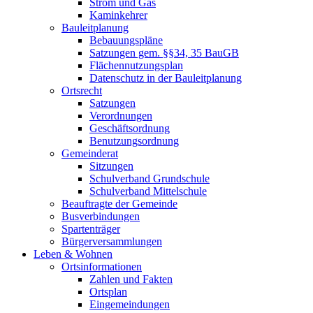
Strom und Gas
Kaminkehrer
Bauleitplanung
Bebauungspläne
Satzungen gem. §§34, 35 BauGB
Flächennutzungsplan
Datenschutz in der Bauleitplanung
Ortsrecht
Satzungen
Verordnungen
Geschäftsordnung
Benutzungsordnung
Gemeinderat
Sitzungen
Schulverband Grundschule
Schulverband Mittelschule
Beauftragte der Gemeinde
Busverbindungen
Spartenträger
Bürgerversammlungen
Leben & Wohnen
Ortsinformationen
Zahlen und Fakten
Ortsplan
Eingemeindungen