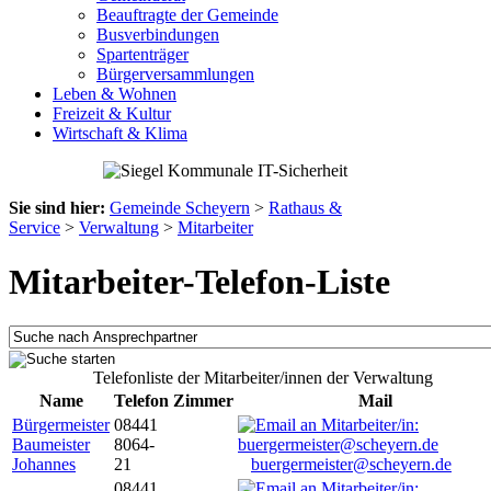
Beauftragte der Gemeinde
Busverbindungen
Spartenträger
Bürgerversammlungen
Leben & Wohnen
Freizeit & Kultur
Wirtschaft & Klima
Sie sind hier:
Gemeinde Scheyern
>
Rathaus &
Service
>
Verwaltung
>
Mitarbeiter
Mitarbeiter-Telefon-Liste
Telefonliste der Mitarbeiter/innen der Verwaltung
Name
Telefon
Zimmer
Mail
Bürgermeister
08441
Baumeister
8064-
Johannes
21
buergermeister@scheyern.de
08441