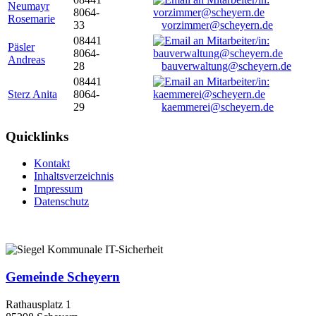
Neumayr
8064-
Rosemarie
33
vorzimmer@scheyern.de
08441
Päsler
8064-
Andreas
28
bauverwaltung@scheyern.de
08441
Sterz Anita
8064-
29
kaemmerei@scheyern.de
Quicklinks
Kontakt
Inhaltsverzeichnis
Impressum
Datenschutz
Gemeinde Scheyern
Rathausplatz 1