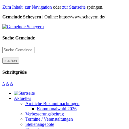
Zum Inhalt
,
zur Navigation
oder
zur Startseite
springen.
Gemeinde Scheyern
| Online: https://www.scheyern.de/
Suche Gemeinde
suchen
Schriftgröße
A
A
A
Aktuelles
Amtliche Bekanntmachungen
Kommunalwahl 2026
Verbesserungsbeitrag
Termine / Veranstaltungen
Stellenangebote