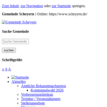
Zum Inhalt
,
zur Navigation
oder
zur Startseite
springen.
Gemeinde Scheyern
| Online: https://www.scheyern.de/
Suche Gemeinde
suchen
Schriftgröße
A
A
A
Aktuelles
Amtliche Bekanntmachungen
Kommunalwahl 2026
Verbesserungsbeitrag
Termine / Veranstaltungen
Stellenangebote