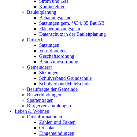
Strom und Gas
Kaminkehrer
Bauleitplanung
Bebauungspläne
Satzungen gem. §§34, 35 BauGB
Flächennutzungsplan
Datenschutz in der Bauleitplanung
Ortsrecht
Satzungen
Verordnungen
Geschäftsordnung
Benutzungsordnung
Gemeinderat
Sitzungen
Schulverband Grundschule
Schulverband Mittelschule
Beauftragte der Gemeinde
Busverbindungen
Spartenträger
Bürgerversammlungen
Leben & Wohnen
Ortsinformationen
Zahlen und Fakten
Ortsplan
Eingemeindungen