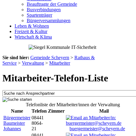
Beauftragte der Gemeinde
Busverbindungen
Spartenträger
Bürgerversammlungen
Leben & Wohnen
Freizeit & Kultur
Wirtschaft & Klima
Sie sind hier:
Gemeinde Scheyern
>
Rathaus &
Service
>
Verwaltung
>
Mitarbeiter
Mitarbeiter-Telefon-Liste
Telefonliste der Mitarbeiter/innen der Verwaltung
Name
Telefon
Zimmer
Mail
Bürgermeister
08441
Baumeister
8064-
Johannes
21
buergermeister@scheyern.de
08441