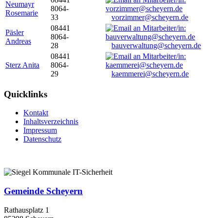
Neumayr
8064-
Rosemarie
33
vorzimmer@scheyern.de
08441
Päsler
8064-
Andreas
28
bauverwaltung@scheyern.de
08441
Sterz Anita
8064-
29
kaemmerei@scheyern.de
Quicklinks
Kontakt
Inhaltsverzeichnis
Impressum
Datenschutz
Gemeinde Scheyern
Rathausplatz 1