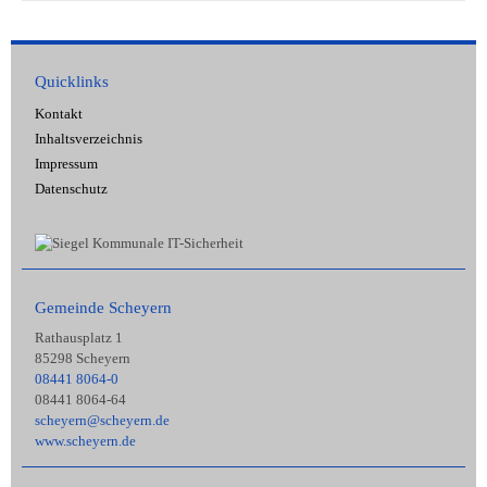
Quicklinks
Kontakt
Inhaltsverzeichnis
Impressum
Datenschutz
Gemeinde Scheyern
Rathausplatz 1
85298 Scheyern
08441 8064-0
08441 8064-64
scheyern@scheyern.de
www.scheyern.de