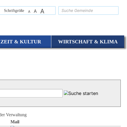
A
suchen
Schriftgröße
A
A
IZEIT & KULTUR
WIRTSCHAFT & KLIMA
 der Verwaltung
Mail