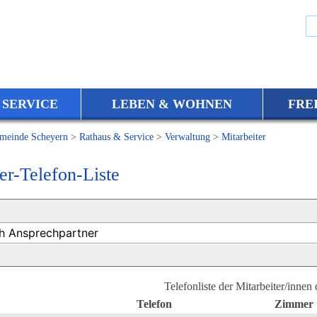
 SERVICE
LEBEN & WOHNEN
FRE
meinde Scheyern
>
Rathaus & Service
>
Verwaltung
>
Mitarbeiter
er-Telefon-Liste
Telefonliste der Mitarbeiter/innen
Telefon
Zimmer