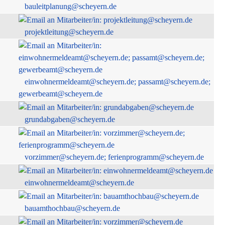
bauleitplanung@scheyern.de
projektleitung@scheyern.de
einwohnermeldeamt@scheyern.de; passamt@scheyern.de;
gewerbeamt@scheyern.de
grundabgaben@scheyern.de
vorzimmer@scheyern.de; ferienprogramm@scheyern.de
einwohnermeldeamt@scheyern.de
bauamthochbau@scheyern.de