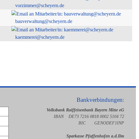
vorzimmer@scheyern.de
bauverwaltung@scheyern.de
kaemmerei@scheyern.de
Bankverbindungen:
Volksbank Raiffeisenbank Bayern Mitte eG
IBAN DE73 7216 0818 0002 5104 72
BIC GENODEF1INP
Sparkasse Pfaffenhofen a.d.Ilm