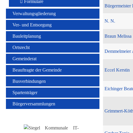
Formulare
Bürgermeister 
Verwaltungsgliederung
N. N.
Ver- und Entsorgung
Bauleitplanung
Braun Melissa
Ortsrecht
Demmelmeier 
Gemeinderat
Beauftragte der Gemeinde
Eccel Kerstin
Busverbindungen
Eichinger Beat
Spartenträger
Bürgerversammlungen
Grimmert-Köt