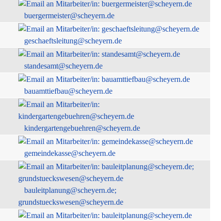
buergermeister@scheyern.de
geschaeftsleitung@scheyern.de
standesamt@scheyern.de
bauamttiefbau@scheyern.de
kindergartengebuehren@scheyern.de
gemeindekasse@scheyern.de
bauleitplanung@scheyern.de;
grundstueckswesen@scheyern.de