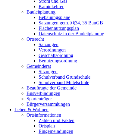
Strom und Gas
Kaminkehrer
Bauleitplanung
Bebauungspläne
Satzungen gem. §§34, 35 BauGB
Flächennutzungsplan
Datenschutz in der Bauleitplanung
Ortsrecht
Satzungen
Verordnungen
Geschäftsordnung
Benutzungsordnung
Gemeinderat
Sitzungen
Schulverband Grundschule
Schulverband Mittelschule
Beauftragte der Gemeinde
Busverbindungen
Spartenträger
Bürgerversammlungen
Leben & Wohnen
Ortsinformationen
Zahlen und Fakten
Ortsplan
Eingemeindungen