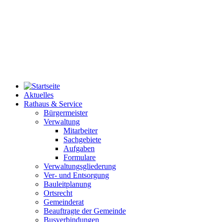
Aktuelles
Rathaus & Service
Bürgermeister
Verwaltung
Mitarbeiter
Sachgebiete
Aufgaben
Formulare
Verwaltungsgliederung
Ver- und Entsorgung
Bauleitplanung
Ortsrecht
Gemeinderat
Beauftragte der Gemeinde
Busverbindungen