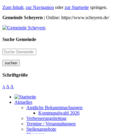
Zum Inhalt
,
zur Navigation
oder
zur Startseite
springen.
Gemeinde Scheyern
| Online: https://www.scheyern.de/
Suche Gemeinde
suchen
Schriftgröße
A
A
A
Aktuelles
Amtliche Bekanntmachungen
Kommunalwahl 2026
Verbesserungsbeitrag
Termine / Veranstaltungen
Stellenangebote