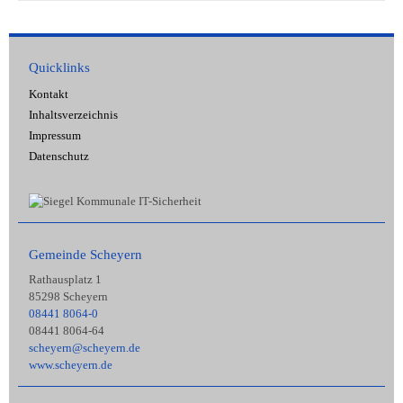
Quicklinks
Kontakt
Inhaltsverzeichnis
Impressum
Datenschutz
Gemeinde Scheyern
Rathausplatz 1
85298 Scheyern
08441 8064-0
08441 8064-64
scheyern@scheyern.de
www.scheyern.de