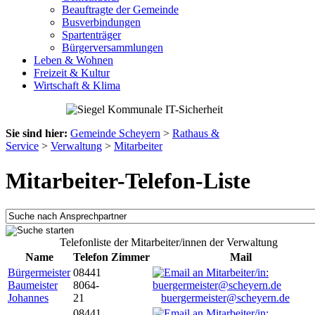
Beauftragte der Gemeinde
Busverbindungen
Spartenträger
Bürgerversammlungen
Leben & Wohnen
Freizeit & Kultur
Wirtschaft & Klima
Sie sind hier:
Gemeinde Scheyern
>
Rathaus &
Service
>
Verwaltung
>
Mitarbeiter
Mitarbeiter-Telefon-Liste
Telefonliste der Mitarbeiter/innen der Verwaltung
Name
Telefon
Zimmer
Mail
Bürgermeister
08441
Baumeister
8064-
Johannes
21
buergermeister@scheyern.de
08441