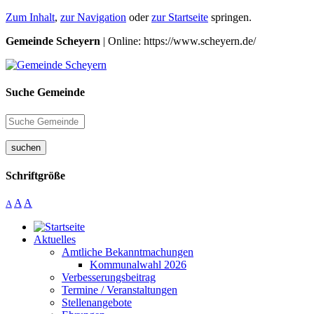
Zum Inhalt
,
zur Navigation
oder
zur Startseite
springen.
Gemeinde Scheyern
| Online: https://www.scheyern.de/
Suche Gemeinde
suchen
Schriftgröße
A
A
A
Aktuelles
Amtliche Bekanntmachungen
Kommunalwahl 2026
Verbesserungsbeitrag
Termine / Veranstaltungen
Stellenangebote