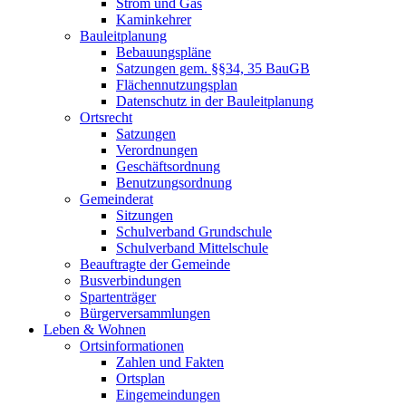
Strom und Gas
Kaminkehrer
Bauleitplanung
Bebauungspläne
Satzungen gem. §§34, 35 BauGB
Flächennutzungsplan
Datenschutz in der Bauleitplanung
Ortsrecht
Satzungen
Verordnungen
Geschäftsordnung
Benutzungsordnung
Gemeinderat
Sitzungen
Schulverband Grundschule
Schulverband Mittelschule
Beauftragte der Gemeinde
Busverbindungen
Spartenträger
Bürgerversammlungen
Leben & Wohnen
Ortsinformationen
Zahlen und Fakten
Ortsplan
Eingemeindungen