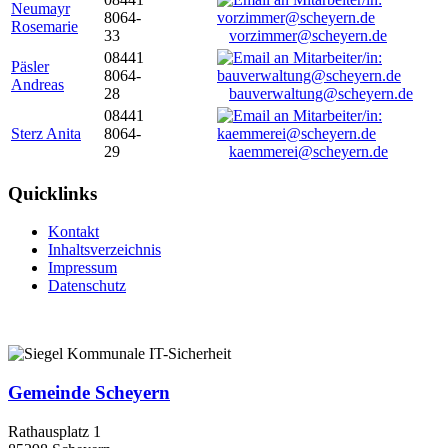
Neumayr
8064-
Rosemarie
33
vorzimmer@scheyern.de
08441
Päsler
8064-
Andreas
28
bauverwaltung@scheyern.de
08441
Sterz Anita
8064-
29
kaemmerei@scheyern.de
Quicklinks
Kontakt
Inhaltsverzeichnis
Impressum
Datenschutz
Gemeinde Scheyern
Rathausplatz 1