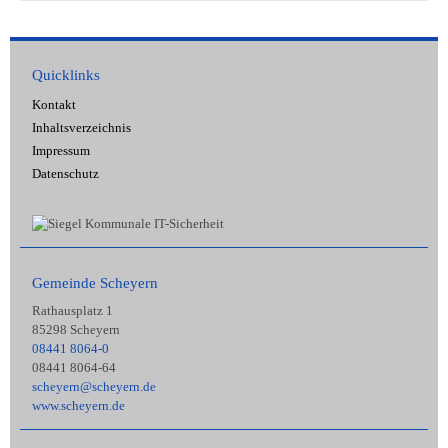
Quicklinks
Kontakt
Inhaltsverzeichnis
Impressum
Datenschutz
Gemeinde Scheyern
Rathausplatz 1
85298 Scheyern
08441 8064-0
08441 8064-64
scheyern@scheyern.de
www.scheyern.de