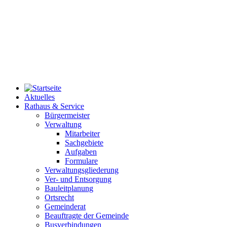
Aktuelles
Rathaus & Service
Bürgermeister
Verwaltung
Mitarbeiter
Sachgebiete
Aufgaben
Formulare
Verwaltungsgliederung
Ver- und Entsorgung
Bauleitplanung
Ortsrecht
Gemeinderat
Beauftragte der Gemeinde
Busverbindungen