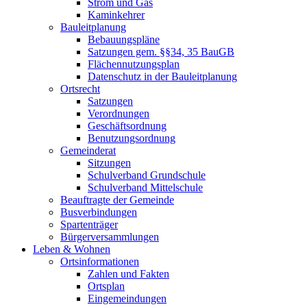
Strom und Gas
Kaminkehrer
Bauleitplanung
Bebauungspläne
Satzungen gem. §§34, 35 BauGB
Flächennutzungsplan
Datenschutz in der Bauleitplanung
Ortsrecht
Satzungen
Verordnungen
Geschäftsordnung
Benutzungsordnung
Gemeinderat
Sitzungen
Schulverband Grundschule
Schulverband Mittelschule
Beauftragte der Gemeinde
Busverbindungen
Spartenträger
Bürgerversammlungen
Leben & Wohnen
Ortsinformationen
Zahlen und Fakten
Ortsplan
Eingemeindungen