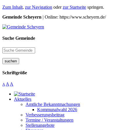
Zum Inhalt
,
zur Navigation
oder
zur Startseite
springen.
Gemeinde Scheyern
| Online: https://www.scheyern.de/
Suche Gemeinde
suchen
Schriftgröße
A
A
A
Aktuelles
Amtliche Bekanntmachungen
Kommunalwahl 2026
Verbesserungsbeitrag
Termine / Veranstaltungen
Stellenangebote