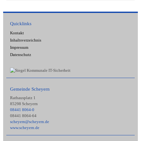
Quicklinks
Kontakt
Inhaltsverzeichnis
Impressum
Datenschutz
Gemeinde Scheyern
Rathausplatz 1
85298 Scheyern
08441 8064-0
08441 8064-64
scheyern@scheyern.de
www.scheyern.de