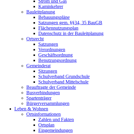
Strom und Gas
Kaminkehrer
Bauleitplanung
Bebauungspläne
Satzungen gem. §§34, 35 BauGB
Flächennutzungsplan
Datenschutz in der Bauleitplanung
Ortsrecht
Satzungen
Verordnungen
Geschäftsordnung
Benutzungsordnung
Gemeinderat
Sitzungen
Schulverband Grundschule
Schulverband Mittelschule
Beauftragte der Gemeinde
Busverbindungen
Spartenträger
Bürgerversammlungen
Leben & Wohnen
Ortsinformationen
Zahlen und Fakten
Ortsplan
Eingemeindungen