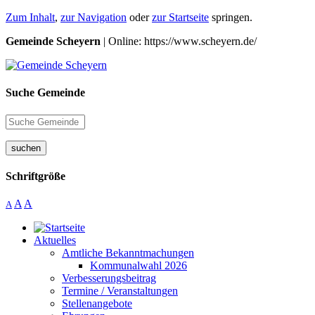
Zum Inhalt
,
zur Navigation
oder
zur Startseite
springen.
Gemeinde Scheyern
| Online: https://www.scheyern.de/
Suche Gemeinde
suchen
Schriftgröße
A
A
A
Aktuelles
Amtliche Bekanntmachungen
Kommunalwahl 2026
Verbesserungsbeitrag
Termine / Veranstaltungen
Stellenangebote