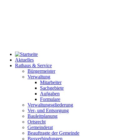
Aktuelles
Rathaus & Service
Bürgermeister
Verwaltung
Mitarbeiter
Sachgebiete
Aufgaben
Formulare
Verwaltungsgliederung
Ver- und Entsorgung
Bauleitplanung
Ortsrecht
Gemeinderat
Beauftragte der Gemeinde
Busverbindungen