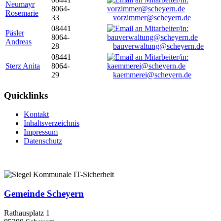
Neumayr
8064-
Rosemarie
33
vorzimmer@scheyern.de
08441
Päsler
8064-
Andreas
28
bauverwaltung@scheyern.de
08441
Sterz Anita
8064-
29
kaemmerei@scheyern.de
Quicklinks
Kontakt
Inhaltsverzeichnis
Impressum
Datenschutz
Gemeinde Scheyern
Rathausplatz 1