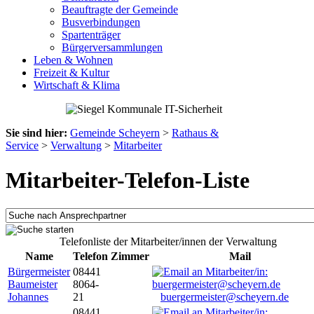
Beauftragte der Gemeinde
Busverbindungen
Spartenträger
Bürgerversammlungen
Leben & Wohnen
Freizeit & Kultur
Wirtschaft & Klima
Sie sind hier:
Gemeinde Scheyern
>
Rathaus &
Service
>
Verwaltung
>
Mitarbeiter
Mitarbeiter-Telefon-Liste
Telefonliste der Mitarbeiter/innen der Verwaltung
Name
Telefon
Zimmer
Mail
Bürgermeister
08441
Baumeister
8064-
Johannes
21
buergermeister@scheyern.de
08441