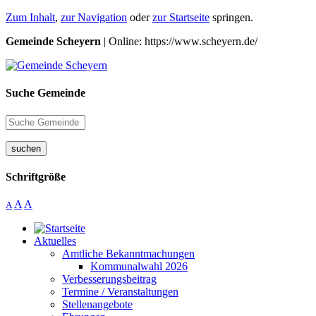
Zum Inhalt
,
zur Navigation
oder
zur Startseite
springen.
Gemeinde Scheyern
| Online: https://www.scheyern.de/
Suche Gemeinde
suchen
Schriftgröße
A
A
A
Aktuelles
Amtliche Bekanntmachungen
Kommunalwahl 2026
Verbesserungsbeitrag
Termine / Veranstaltungen
Stellenangebote