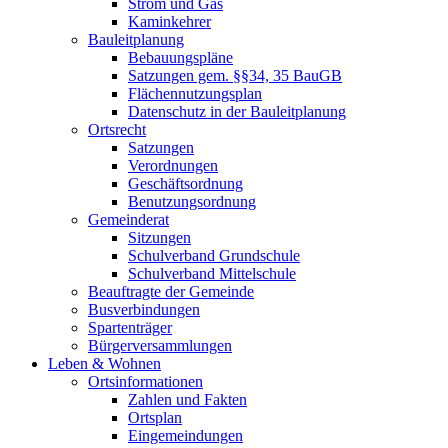
Strom und Gas
Kaminkehrer
Bauleitplanung
Bebauungspläne
Satzungen gem. §§34, 35 BauGB
Flächennutzungsplan
Datenschutz in der Bauleitplanung
Ortsrecht
Satzungen
Verordnungen
Geschäftsordnung
Benutzungsordnung
Gemeinderat
Sitzungen
Schulverband Grundschule
Schulverband Mittelschule
Beauftragte der Gemeinde
Busverbindungen
Spartenträger
Bürgerversammlungen
Leben & Wohnen
Ortsinformationen
Zahlen und Fakten
Ortsplan
Eingemeindungen