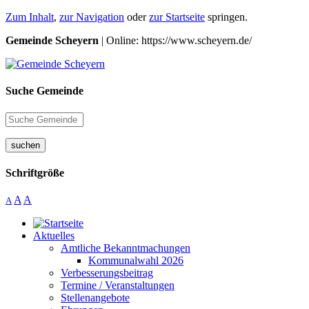
Zum Inhalt
,
zur Navigation
oder
zur Startseite
springen.
Gemeinde Scheyern
| Online: https://www.scheyern.de/
Suche Gemeinde
suchen
Schriftgröße
A
A
A
Aktuelles
Amtliche Bekanntmachungen
Kommunalwahl 2026
Verbesserungsbeitrag
Termine / Veranstaltungen
Stellenangebote