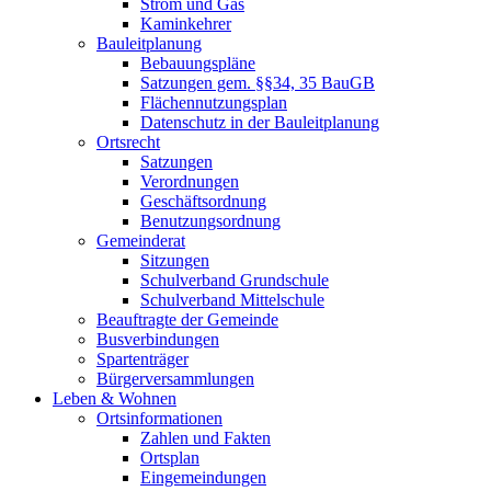
Strom und Gas
Kaminkehrer
Bauleitplanung
Bebauungspläne
Satzungen gem. §§34, 35 BauGB
Flächennutzungsplan
Datenschutz in der Bauleitplanung
Ortsrecht
Satzungen
Verordnungen
Geschäftsordnung
Benutzungsordnung
Gemeinderat
Sitzungen
Schulverband Grundschule
Schulverband Mittelschule
Beauftragte der Gemeinde
Busverbindungen
Spartenträger
Bürgerversammlungen
Leben & Wohnen
Ortsinformationen
Zahlen und Fakten
Ortsplan
Eingemeindungen