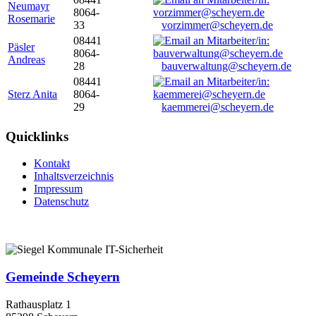
Neumayr
8064-
Rosemarie
33
vorzimmer@scheyern.de
08441
Päsler
8064-
Andreas
28
bauverwaltung@scheyern.de
08441
Sterz Anita
8064-
29
kaemmerei@scheyern.de
Quicklinks
Kontakt
Inhaltsverzeichnis
Impressum
Datenschutz
Gemeinde Scheyern
Rathausplatz 1