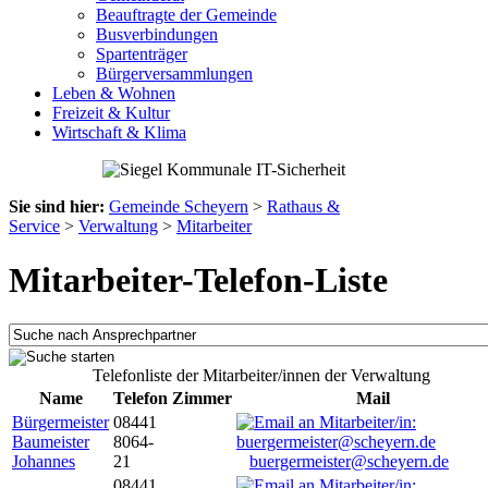
Beauftragte der Gemeinde
Busverbindungen
Spartenträger
Bürgerversammlungen
Leben & Wohnen
Freizeit & Kultur
Wirtschaft & Klima
Sie sind hier:
Gemeinde Scheyern
>
Rathaus &
Service
>
Verwaltung
>
Mitarbeiter
Mitarbeiter-Telefon-Liste
Telefonliste der Mitarbeiter/innen der Verwaltung
Name
Telefon
Zimmer
Mail
Bürgermeister
08441
Baumeister
8064-
Johannes
21
buergermeister@scheyern.de
08441