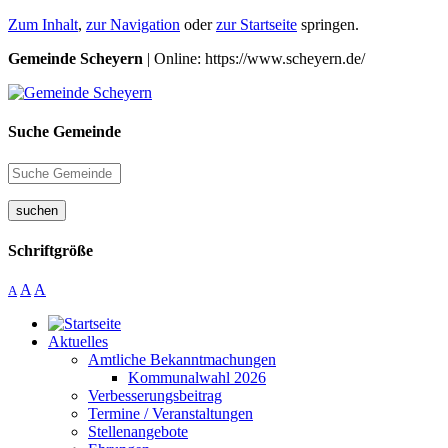
Zum Inhalt
,
zur Navigation
oder
zur Startseite
springen.
Gemeinde Scheyern
| Online: https://www.scheyern.de/
Suche Gemeinde
suchen
Schriftgröße
A
A
A
Aktuelles
Amtliche Bekanntmachungen
Kommunalwahl 2026
Verbesserungsbeitrag
Termine / Veranstaltungen
Stellenangebote