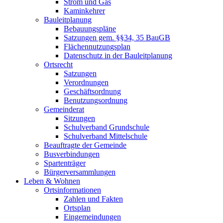
Strom und Gas
Kaminkehrer
Bauleitplanung
Bebauungspläne
Satzungen gem. §§34, 35 BauGB
Flächennutzungsplan
Datenschutz in der Bauleitplanung
Ortsrecht
Satzungen
Verordnungen
Geschäftsordnung
Benutzungsordnung
Gemeinderat
Sitzungen
Schulverband Grundschule
Schulverband Mittelschule
Beauftragte der Gemeinde
Busverbindungen
Spartenträger
Bürgerversammlungen
Leben & Wohnen
Ortsinformationen
Zahlen und Fakten
Ortsplan
Eingemeindungen