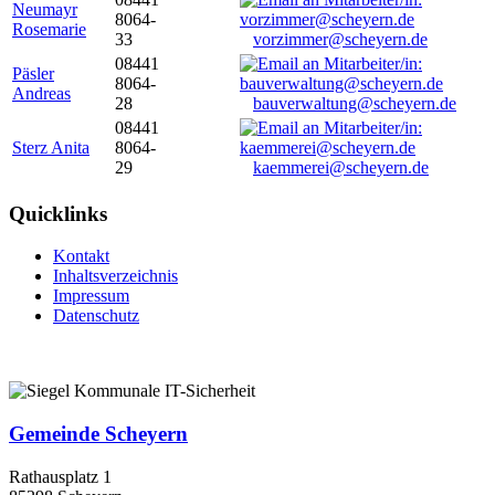
Neumayr
8064-
Rosemarie
33
vorzimmer@scheyern.de
08441
Päsler
8064-
Andreas
28
bauverwaltung@scheyern.de
08441
Sterz Anita
8064-
29
kaemmerei@scheyern.de
Quicklinks
Kontakt
Inhaltsverzeichnis
Impressum
Datenschutz
Gemeinde Scheyern
Rathausplatz 1