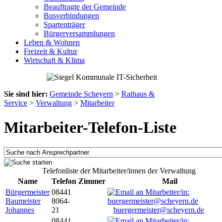
Beauftragte der Gemeinde
Busverbindungen
Spartenträger
Bürgerversammlungen
Leben & Wohnen
Freizeit & Kultur
Wirtschaft & Klima
Sie sind hier:
Gemeinde Scheyern
>
Rathaus &
Service
>
Verwaltung
>
Mitarbeiter
Mitarbeiter-Telefon-Liste
Telefonliste der Mitarbeiter/innen der Verwaltung
Name
Telefon
Zimmer
Mail
Bürgermeister
08441
Baumeister
8064-
Johannes
21
buergermeister@scheyern.de
08441