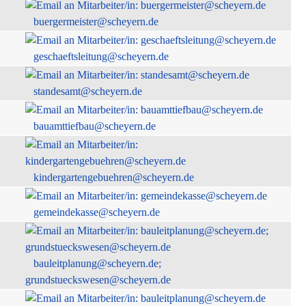
buergermeister@scheyern.de
geschaeftsleitung@scheyern.de
standesamt@scheyern.de
bauamttiefbau@scheyern.de
kindergartengebuehren@scheyern.de
gemeindekasse@scheyern.de
bauleitplanung@scheyern.de;
grundstueckswesen@scheyern.de