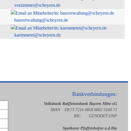
vorzimmer@scheyern.de
bauverwaltung@scheyern.de
kaemmerei@scheyern.de
Bankverbindungen:
Volksbank Raiffeisenbank Bayern Mitte eG
IBAN DE73 7216 0818 0002 5104 72
BIC GENODEF1INP
Sparkasse Pfaffenhofen a.d.Ilm