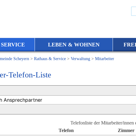
 SERVICE
LEBEN & WOHNEN
FRE
meinde Scheyern
>
Rathaus & Service
>
Verwaltung
>
Mitarbeiter
er-Telefon-Liste
Telefonliste der Mitarbeiter/innen
Telefon
Zimmer