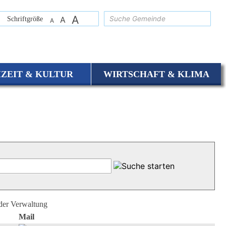
A
suchen
Schriftgröße
A
A
IZEIT & KULTUR
WIRTSCHAFT & KLIMA
 der Verwaltung
Mail