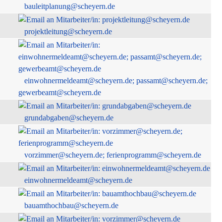
bauleitplanung@scheyern.de
projektleitung@scheyern.de
einwohnermeldeamt@scheyern.de; passamt@scheyern.de;
gewerbeamt@scheyern.de
grundabgaben@scheyern.de
vorzimmer@scheyern.de; ferienprogramm@scheyern.de
einwohnermeldeamt@scheyern.de
bauamthochbau@scheyern.de