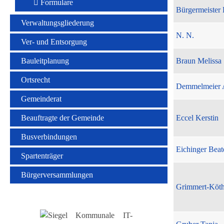
Formulare
Bürgermeister 
Verwaltungsgliederung
N. N.
Ver- und Entsorgung
Bauleitplanung
Braun Melissa
Ortsrecht
Demmelmeier 
Gemeinderat
Beauftragte der Gemeinde
Eccel Kerstin
Busverbindungen
Eichinger Beat
Spartenträger
Bürgerversammlungen
Grimmert-Köt