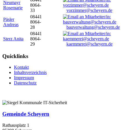
Neumayr
8064-
Rosemarie
33
vorzimmer@scheyern.de
08441
Päsler
8064-
Andreas
28
bauverwaltung@scheyern.de
08441
Sterz Anita
8064-
29
kaemmerei@scheyern.de
Quicklinks
Kontakt
Inhaltsverzeichnis
Impressum
Datenschutz
Gemeinde Scheyern
Rathausplatz 1