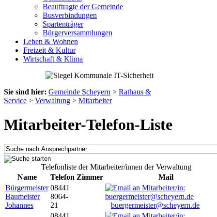
Beauftragte der Gemeinde
Busverbindungen
Spartenträger
Bürgerversammlungen
Leben & Wohnen
Freizeit & Kultur
Wirtschaft & Klima
Sie sind hier:
Gemeinde Scheyern
>
Rathaus &
Service
>
Verwaltung
>
Mitarbeiter
Mitarbeiter-Telefon-Liste
Telefonliste der Mitarbeiter/innen der Verwaltung
Name
Telefon
Zimmer
Mail
Bürgermeister
08441
Baumeister
8064-
Johannes
21
buergermeister@scheyern.de
08441