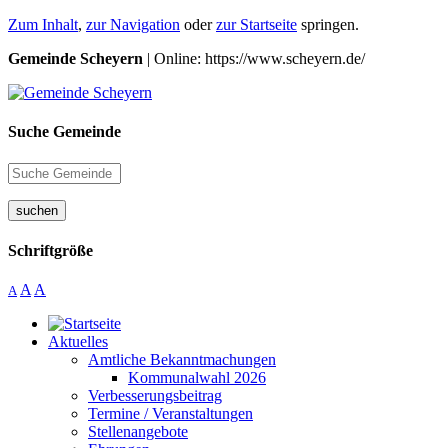
Zum Inhalt
,
zur Navigation
oder
zur Startseite
springen.
Gemeinde Scheyern
| Online: https://www.scheyern.de/
Suche Gemeinde
suchen
Schriftgröße
A
A
A
Aktuelles
Amtliche Bekanntmachungen
Kommunalwahl 2026
Verbesserungsbeitrag
Termine / Veranstaltungen
Stellenangebote