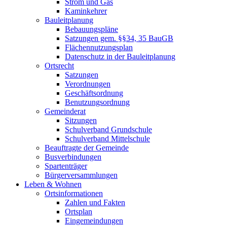
Strom und Gas
Kaminkehrer
Bauleitplanung
Bebauungspläne
Satzungen gem. §§34, 35 BauGB
Flächennutzungsplan
Datenschutz in der Bauleitplanung
Ortsrecht
Satzungen
Verordnungen
Geschäftsordnung
Benutzungsordnung
Gemeinderat
Sitzungen
Schulverband Grundschule
Schulverband Mittelschule
Beauftragte der Gemeinde
Busverbindungen
Spartenträger
Bürgerversammlungen
Leben & Wohnen
Ortsinformationen
Zahlen und Fakten
Ortsplan
Eingemeindungen