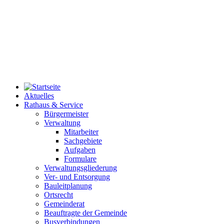
Aktuelles
Rathaus & Service
Bürgermeister
Verwaltung
Mitarbeiter
Sachgebiete
Aufgaben
Formulare
Verwaltungsgliederung
Ver- und Entsorgung
Bauleitplanung
Ortsrecht
Gemeinderat
Beauftragte der Gemeinde
Busverbindungen