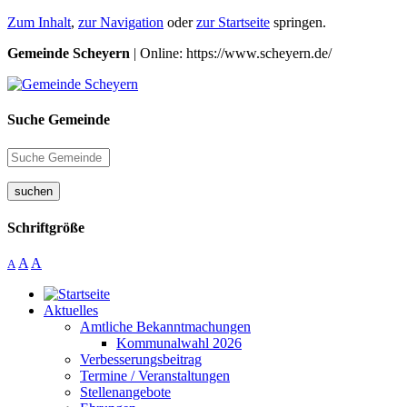
Zum Inhalt
,
zur Navigation
oder
zur Startseite
springen.
Gemeinde Scheyern
| Online: https://www.scheyern.de/
Suche Gemeinde
suchen
Schriftgröße
A
A
A
Aktuelles
Amtliche Bekanntmachungen
Kommunalwahl 2026
Verbesserungsbeitrag
Termine / Veranstaltungen
Stellenangebote