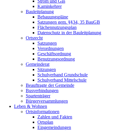
Strom und Gas
Kaminkehrer
Bauleitplanung
Bebauungspläne
Satzungen gem. §§34, 35 BauGB
Flächennutzungsplan
Datenschutz in der Bauleitplanung
Ortsrecht
Satzungen
Verordnungen
Geschäftsordnung
Benutzungsordnung
Gemeinderat
Sitzungen
Schulverband Grundschule
Schulverband Mittelschule
Beauftragte der Gemeinde
Busverbindungen
Spartenträger
Bürgerversammlungen
Leben & Wohnen
Ortsinformationen
Zahlen und Fakten
Ortsplan
Eingemeindungen