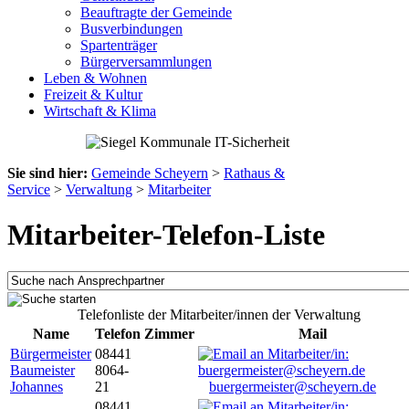
Beauftragte der Gemeinde
Busverbindungen
Spartenträger
Bürgerversammlungen
Leben & Wohnen
Freizeit & Kultur
Wirtschaft & Klima
Sie sind hier:
Gemeinde Scheyern
>
Rathaus &
Service
>
Verwaltung
>
Mitarbeiter
Mitarbeiter-Telefon-Liste
Telefonliste der Mitarbeiter/innen der Verwaltung
Name
Telefon
Zimmer
Mail
Bürgermeister
08441
Baumeister
8064-
Johannes
21
buergermeister@scheyern.de
08441