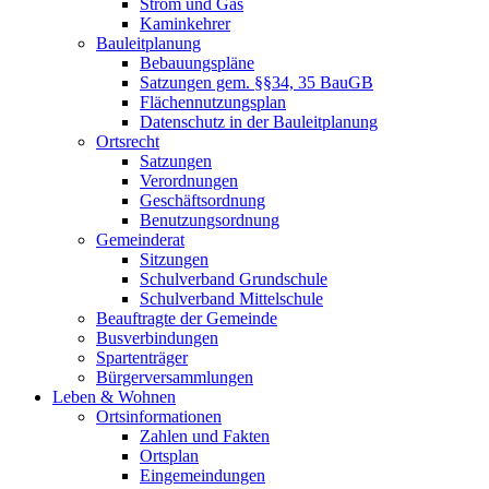
Strom und Gas
Kaminkehrer
Bauleitplanung
Bebauungspläne
Satzungen gem. §§34, 35 BauGB
Flächennutzungsplan
Datenschutz in der Bauleitplanung
Ortsrecht
Satzungen
Verordnungen
Geschäftsordnung
Benutzungsordnung
Gemeinderat
Sitzungen
Schulverband Grundschule
Schulverband Mittelschule
Beauftragte der Gemeinde
Busverbindungen
Spartenträger
Bürgerversammlungen
Leben & Wohnen
Ortsinformationen
Zahlen und Fakten
Ortsplan
Eingemeindungen