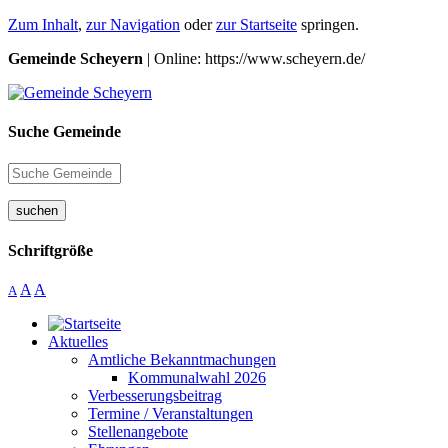
Zum Inhalt
,
zur Navigation
oder
zur Startseite
springen.
Gemeinde Scheyern
| Online: https://www.scheyern.de/
Suche Gemeinde
suchen
Schriftgröße
A
A
A
Aktuelles
Amtliche Bekanntmachungen
Kommunalwahl 2026
Verbesserungsbeitrag
Termine / Veranstaltungen
Stellenangebote