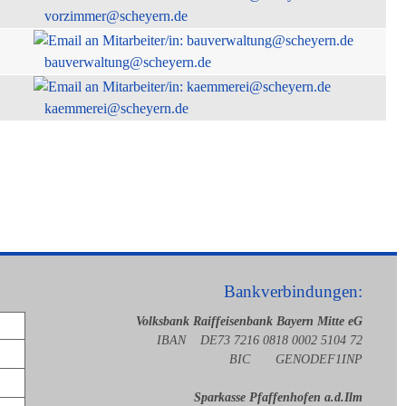
vorzimmer@scheyern.de
bauverwaltung@scheyern.de
kaemmerei@scheyern.de
Bankverbindungen:
Volksbank Raiffeisenbank Bayern Mitte eG
IBAN DE73 7216 0818 0002 5104 72
BIC GENODEF1INP
Sparkasse Pfaffenhofen a.d.Ilm