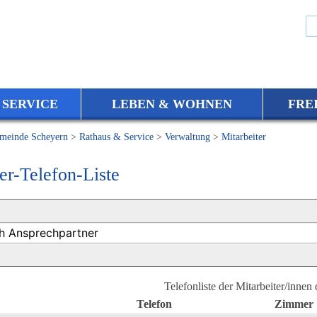
 SERVICE
LEBEN & WOHNEN
FRE
meinde Scheyern
>
Rathaus & Service
>
Verwaltung
>
Mitarbeiter
er-Telefon-Liste
Telefonliste der Mitarbeiter/innen
Telefon
Zimmer