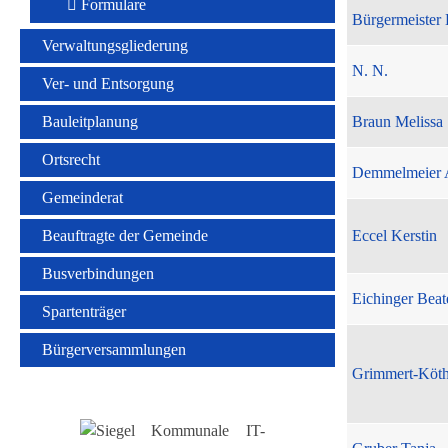
Formulare
Bürgermeister 
Verwaltungsgliederung
N. N.
Ver- und Entsorgung
Bauleitplanung
Braun Melissa
Ortsrecht
Demmelmeier 
Gemeinderat
Beauftragte der Gemeinde
Eccel Kerstin
Busverbindungen
Eichinger Beat
Spartenträger
Bürgerversammlungen
Grimmert-Köt