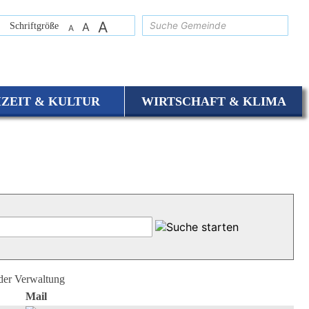
A
suchen
Schriftgröße
A
A
IZEIT & KULTUR
WIRTSCHAFT & KLIMA
 der Verwaltung
Mail