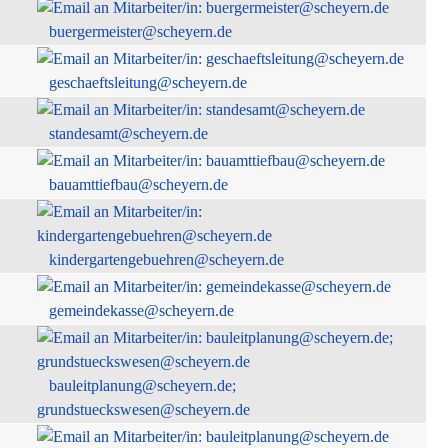
buergermeister@scheyern.de
geschaeftsleitung@scheyern.de
standesamt@scheyern.de
bauamttiefbau@scheyern.de
kindergartengebuehren@scheyern.de
gemeindekasse@scheyern.de
bauleitplanung@scheyern.de;
grundstueckswesen@scheyern.de