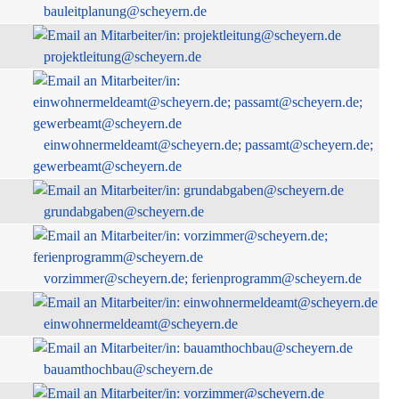
bauleitplanung@scheyern.de
projektleitung@scheyern.de
einwohnermeldeamt@scheyern.de; passamt@scheyern.de;
gewerbeamt@scheyern.de
grundabgaben@scheyern.de
vorzimmer@scheyern.de; ferienprogramm@scheyern.de
einwohnermeldeamt@scheyern.de
bauamthochbau@scheyern.de