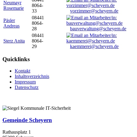
Neumayr
8064-
Rosemarie
33
vorzimmer@scheyern.de
08441
Päsler
8064-
Andreas
28
bauverwaltung@scheyern.de
08441
Sterz Anita
8064-
29
kaemmerei@scheyern.de
Quicklinks
Kontakt
Inhaltsverzeichnis
Impressum
Datenschutz
Gemeinde Scheyern
Rathausplatz 1