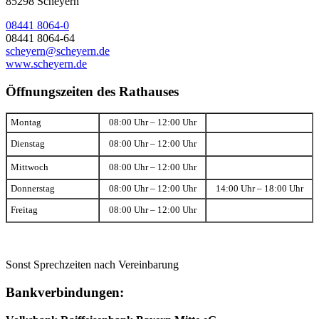
85298 Scheyern
08441 8064-0
08441 8064-64
scheyern@scheyern.de
www.scheyern.de
Öffnungszeiten des Rathauses
Montag
08:00 Uhr – 12:00 Uhr
Dienstag
08:00 Uhr – 12:00 Uhr
Mittwoch
08:00 Uhr – 12:00 Uhr
Donnerstag
08:00 Uhr – 12:00 Uhr
14:00 Uhr – 18:00 Uhr
Freitag
08:00 Uhr – 12:00 Uhr
Sonst Sprechzeiten nach Vereinbarung
Bankverbindungen: