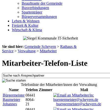
Beauftragte der Gemeinde
Busverbindungen
Spartenträger
Bürgerversammlungen
Leben & Wohnen
Freizeit & Kultur
Wirtschaft & Klima
Sie sind hier:
Gemeinde Scheyern
>
Rathaus &
Service
>
Verwaltung
>
Mitarbeiter
Mitarbeiter-Telefon-Liste
Telefonliste der Mitarbeiter/innen der Verwaltung
Name
Telefon
Zimmer
Mail
Bürgermeister
08441
Baumeister
8064-
Johannes
21
buergermeister@scheyern.de
08441