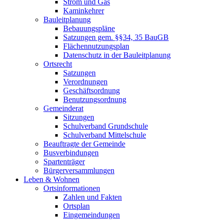
Strom und Gas
Kaminkehrer
Bauleitplanung
Bebauungspläne
Satzungen gem. §§34, 35 BauGB
Flächennutzungsplan
Datenschutz in der Bauleitplanung
Ortsrecht
Satzungen
Verordnungen
Geschäftsordnung
Benutzungsordnung
Gemeinderat
Sitzungen
Schulverband Grundschule
Schulverband Mittelschule
Beauftragte der Gemeinde
Busverbindungen
Spartenträger
Bürgerversammlungen
Leben & Wohnen
Ortsinformationen
Zahlen und Fakten
Ortsplan
Eingemeindungen