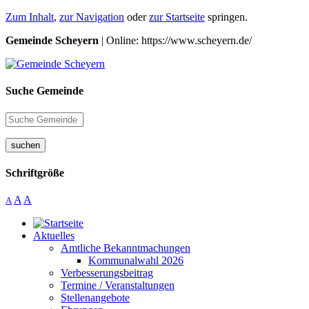
Zum Inhalt
,
zur Navigation
oder
zur Startseite
springen.
Gemeinde Scheyern
| Online: https://www.scheyern.de/
Suche Gemeinde
suchen
Schriftgröße
A
A
A
Aktuelles
Amtliche Bekanntmachungen
Kommunalwahl 2026
Verbesserungsbeitrag
Termine / Veranstaltungen
Stellenangebote