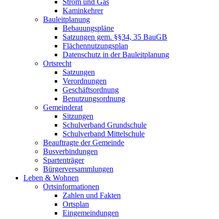
Strom und Gas
Kaminkehrer
Bauleitplanung
Bebauungspläne
Satzungen gem. §§34, 35 BauGB
Flächennutzungsplan
Datenschutz in der Bauleitplanung
Ortsrecht
Satzungen
Verordnungen
Geschäftsordnung
Benutzungsordnung
Gemeinderat
Sitzungen
Schulverband Grundschule
Schulverband Mittelschule
Beauftragte der Gemeinde
Busverbindungen
Spartenträger
Bürgerversammlungen
Leben & Wohnen
Ortsinformationen
Zahlen und Fakten
Ortsplan
Eingemeindungen