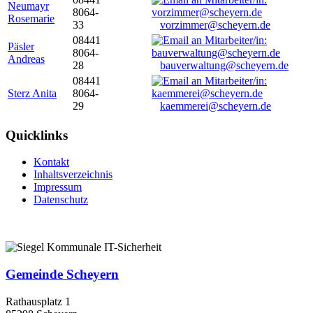
Neumayr
8064-
Rosemarie
33
vorzimmer@scheyern.de
08441
Päsler
8064-
Andreas
28
bauverwaltung@scheyern.de
08441
Sterz Anita
8064-
29
kaemmerei@scheyern.de
Quicklinks
Kontakt
Inhaltsverzeichnis
Impressum
Datenschutz
Gemeinde Scheyern
Rathausplatz 1