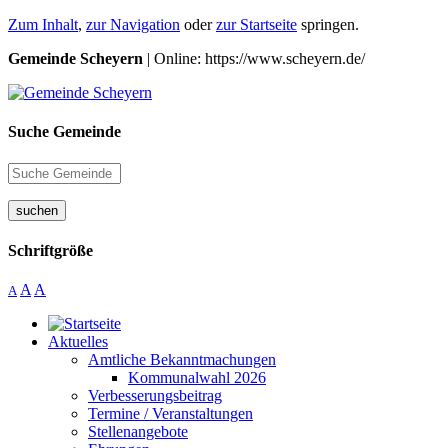
Zum Inhalt
,
zur Navigation
oder
zur Startseite
springen.
Gemeinde Scheyern
| Online: https://www.scheyern.de/
Suche Gemeinde
suchen
Schriftgröße
A
A
A
Aktuelles
Amtliche Bekanntmachungen
Kommunalwahl 2026
Verbesserungsbeitrag
Termine / Veranstaltungen
Stellenangebote