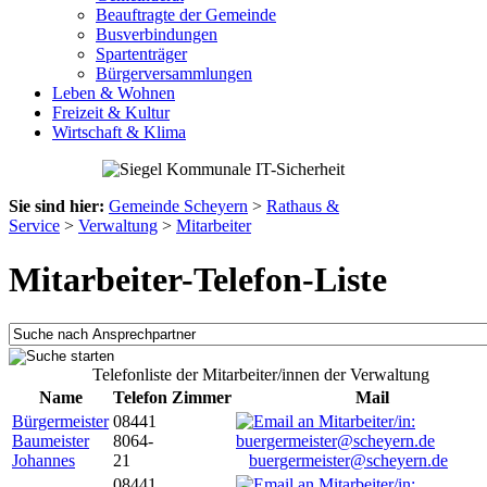
Beauftragte der Gemeinde
Busverbindungen
Spartenträger
Bürgerversammlungen
Leben & Wohnen
Freizeit & Kultur
Wirtschaft & Klima
Sie sind hier:
Gemeinde Scheyern
>
Rathaus &
Service
>
Verwaltung
>
Mitarbeiter
Mitarbeiter-Telefon-Liste
Telefonliste der Mitarbeiter/innen der Verwaltung
Name
Telefon
Zimmer
Mail
Bürgermeister
08441
Baumeister
8064-
Johannes
21
buergermeister@scheyern.de
08441