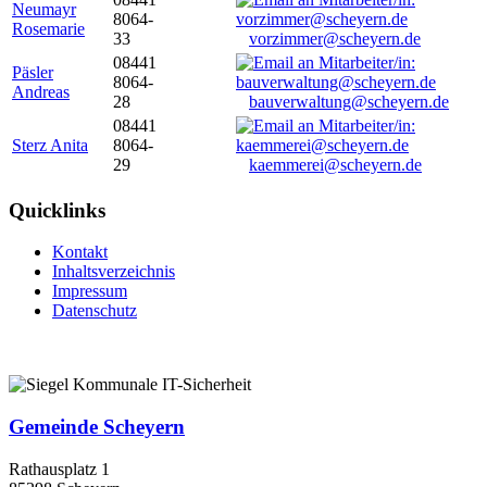
Neumayr
8064-
Rosemarie
33
vorzimmer@scheyern.de
08441
Päsler
8064-
Andreas
28
bauverwaltung@scheyern.de
08441
Sterz Anita
8064-
29
kaemmerei@scheyern.de
Quicklinks
Kontakt
Inhaltsverzeichnis
Impressum
Datenschutz
Gemeinde Scheyern
Rathausplatz 1