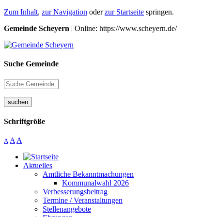
Zum Inhalt
,
zur Navigation
oder
zur Startseite
springen.
Gemeinde Scheyern
| Online: https://www.scheyern.de/
Suche Gemeinde
suchen
Schriftgröße
A
A
A
Aktuelles
Amtliche Bekanntmachungen
Kommunalwahl 2026
Verbesserungsbeitrag
Termine / Veranstaltungen
Stellenangebote