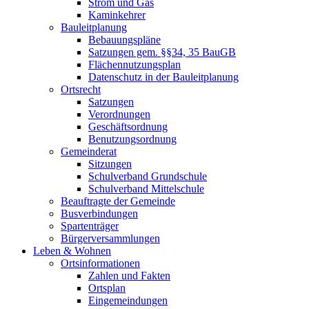
Strom und Gas
Kaminkehrer
Bauleitplanung
Bebauungspläne
Satzungen gem. §§34, 35 BauGB
Flächennutzungsplan
Datenschutz in der Bauleitplanung
Ortsrecht
Satzungen
Verordnungen
Geschäftsordnung
Benutzungsordnung
Gemeinderat
Sitzungen
Schulverband Grundschule
Schulverband Mittelschule
Beauftragte der Gemeinde
Busverbindungen
Spartenträger
Bürgerversammlungen
Leben & Wohnen
Ortsinformationen
Zahlen und Fakten
Ortsplan
Eingemeindungen