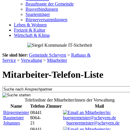
Beauftragte der Gemeinde
Busverbindungen
Spartenträger
Bürgerversammlungen
Leben & Wohnen
Freizeit & Kultur
Wirtschaft & Klima
Sie sind hier:
Gemeinde Scheyern
>
Rathaus &
Service
>
Verwaltung
>
Mitarbeiter
Mitarbeiter-Telefon-Liste
Telefonliste der Mitarbeiter/innen der Verwaltung
Name
Telefon
Zimmer
Mail
Bürgermeister
08441
Baumeister
8064-
Johannes
21
buergermeister@scheyern.de
08441