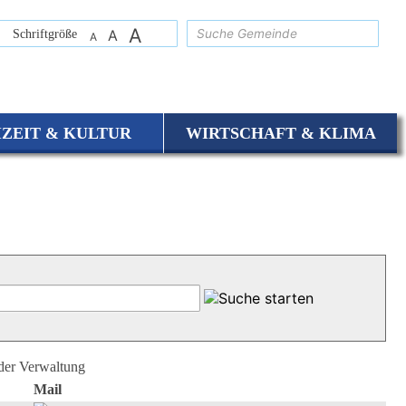
A
suchen
Schriftgröße
A
A
IZEIT & KULTUR
WIRTSCHAFT & KLIMA
 der Verwaltung
Mail