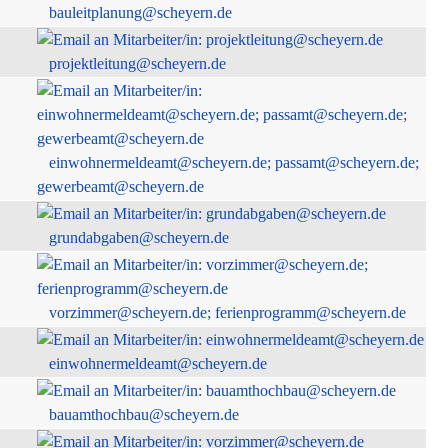
bauleitplanung@scheyern.de
projektleitung@scheyern.de
einwohnermeldeamt@scheyern.de; passamt@scheyern.de;
gewerbeamt@scheyern.de
grundabgaben@scheyern.de
vorzimmer@scheyern.de; ferienprogramm@scheyern.de
einwohnermeldeamt@scheyern.de
bauamthochbau@scheyern.de