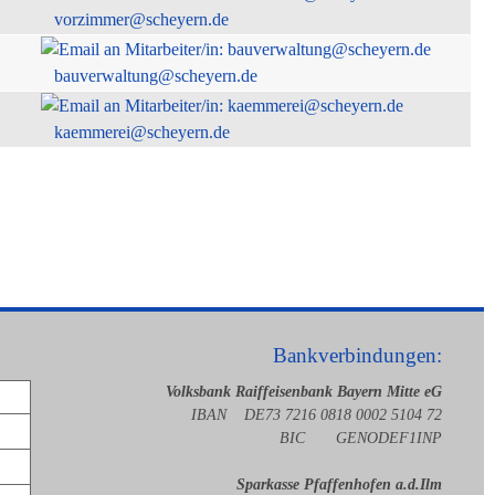
vorzimmer@scheyern.de
bauverwaltung@scheyern.de
kaemmerei@scheyern.de
Bankverbindungen:
Volksbank Raiffeisenbank Bayern Mitte eG
IBAN DE73 7216 0818 0002 5104 72
BIC GENODEF1INP
Sparkasse Pfaffenhofen a.d.Ilm