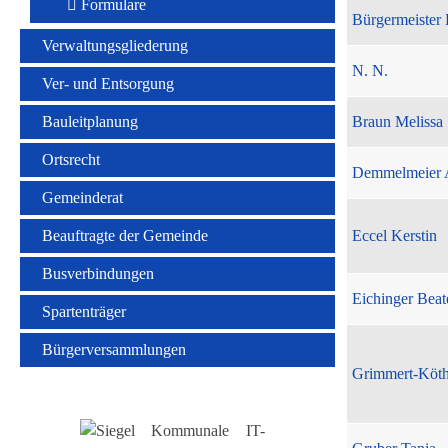
Formulare
Bürgermeister 
Verwaltungsgliederung
N. N.
Ver- und Entsorgung
Bauleitplanung
Braun Melissa
Ortsrecht
Demmelmeier 
Gemeinderat
Beauftragte der Gemeinde
Eccel Kerstin
Busverbindungen
Eichinger Beat
Spartenträger
Bürgerversammlungen
Grimmert-Köt