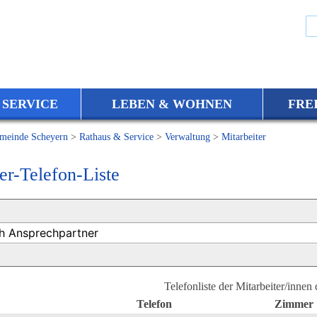
 SERVICE
LEBEN & WOHNEN
FRE
meinde Scheyern
>
Rathaus & Service
>
Verwaltung
>
Mitarbeiter
er-Telefon-Liste
Telefonliste der Mitarbeiter/innen
Telefon
Zimmer