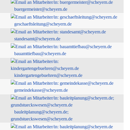
buergermeister@scheyern.de
geschaeftsleitung@scheyern.de
standesamt@scheyern.de
bauamttiefbau@scheyern.de
kindergartengebuehren@scheyern.de
gemeindekasse@scheyern.de
bauleitplanung@scheyern.de;
grundstueckswesen@scheyern.de