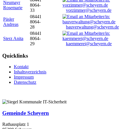
Neumayr
8064-
Rosemarie
33
vorzimmer@scheyern.de
08441
Päsler
8064-
Andreas
28
bauverwaltung@scheyern.de
08441
Sterz Anita
8064-
29
kaemmerei@scheyern.de
Quicklinks
Kontakt
Inhaltsverzeichnis
Impressum
Datenschutz
Gemeinde Scheyern
Rathausplatz 1