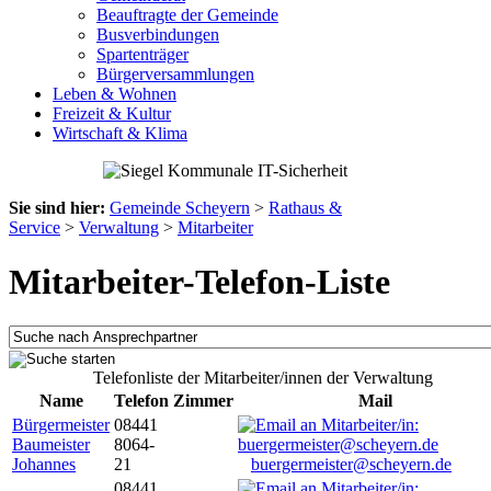
Beauftragte der Gemeinde
Busverbindungen
Spartenträger
Bürgerversammlungen
Leben & Wohnen
Freizeit & Kultur
Wirtschaft & Klima
Sie sind hier:
Gemeinde Scheyern
>
Rathaus &
Service
>
Verwaltung
>
Mitarbeiter
Mitarbeiter-Telefon-Liste
Telefonliste der Mitarbeiter/innen der Verwaltung
Name
Telefon
Zimmer
Mail
Bürgermeister
08441
Baumeister
8064-
Johannes
21
buergermeister@scheyern.de
08441