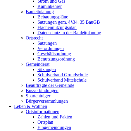
Strom und Gas
Kaminkehrer
Bauleitplanung
Bebauungspläne
Satzungen gem. §§34, 35 BauGB
Flächennutzungsplan
Datenschutz in der Bauleitplanung
Ortsrecht
Satzungen
Verordnungen
Geschäftsordnung
Benutzungsordnung
Gemeinderat
Sitzungen
Schulverband Grundschule
Schulverband Mittelschule
Beauftragte der Gemeinde
Busverbindungen
Spartenträger
Bürgerversammlungen
Leben & Wohnen
Ortsinformationen
Zahlen und Fakten
Ortsplan
Eingemeindungen