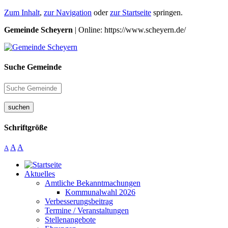
Zum Inhalt
,
zur Navigation
oder
zur Startseite
springen.
Gemeinde Scheyern
| Online: https://www.scheyern.de/
Suche Gemeinde
suchen
Schriftgröße
A
A
A
Aktuelles
Amtliche Bekanntmachungen
Kommunalwahl 2026
Verbesserungsbeitrag
Termine / Veranstaltungen
Stellenangebote