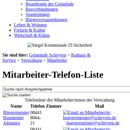
Beauftragte der Gemeinde
Busverbindungen
Spartenträger
Bürgerversammlungen
Leben & Wohnen
Freizeit & Kultur
Wirtschaft & Klima
Sie sind hier:
Gemeinde Scheyern
>
Rathaus &
Service
>
Verwaltung
>
Mitarbeiter
Mitarbeiter-Telefon-Liste
Telefonliste der Mitarbeiter/innen der Verwaltung
Name
Telefon
Zimmer
Mail
Bürgermeister
08441
Baumeister
8064-
Johannes
21
buergermeister@scheyern.de
08441