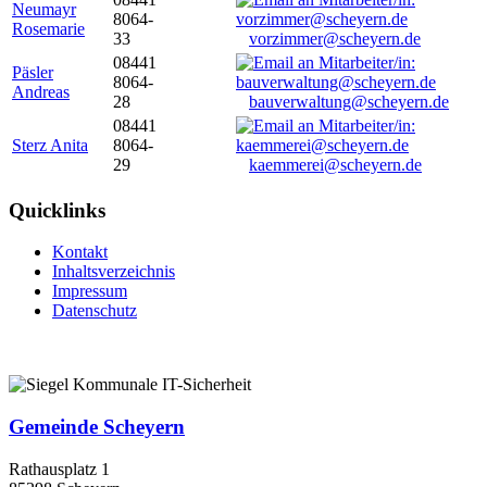
Neumayr
8064-
Rosemarie
33
vorzimmer@scheyern.de
08441
Päsler
8064-
Andreas
28
bauverwaltung@scheyern.de
08441
Sterz Anita
8064-
29
kaemmerei@scheyern.de
Quicklinks
Kontakt
Inhaltsverzeichnis
Impressum
Datenschutz
Gemeinde Scheyern
Rathausplatz 1