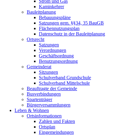
Strom und Gas
Kaminkehrer
Bauleitplanung
Bebauungspläne
Satzungen gem. §§34, 35 BauGB
Flächennutzungsplan
Datenschutz in der Bauleitplanung
Ortsrecht
Satzungen
Verordnungen
Geschäftsordnung
Benutzungsordnung
Gemeinderat
Sitzungen
Schulverband Grundschule
Schulverband Mittelschule
Beauftragte der Gemeinde
Busverbindungen
Spartenträger
Bürgerversammlungen
Leben & Wohnen
Ortsinformationen
Zahlen und Fakten
Ortsplan
Eingemeindungen