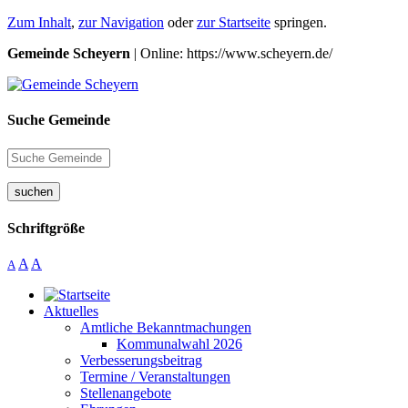
Zum Inhalt
,
zur Navigation
oder
zur Startseite
springen.
Gemeinde Scheyern
| Online: https://www.scheyern.de/
Suche Gemeinde
suchen
Schriftgröße
A
A
A
Aktuelles
Amtliche Bekanntmachungen
Kommunalwahl 2026
Verbesserungsbeitrag
Termine / Veranstaltungen
Stellenangebote