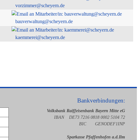
vorzimmer@scheyern.de
bauverwaltung@scheyern.de
kaemmerei@scheyern.de
Bankverbindungen:
Volksbank Raiffeisenbank Bayern Mitte eG
IBAN DE73 7216 0818 0002 5104 72
BIC GENODEF1INP
Sparkasse Pfaffenhofen a.d.Ilm