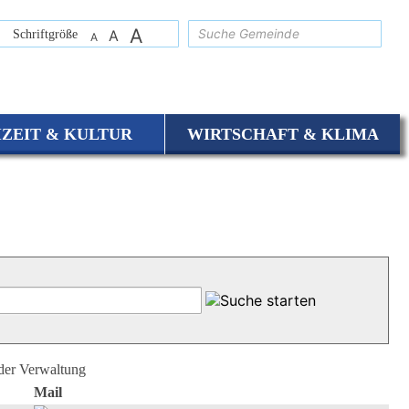
A
suchen
Schriftgröße
A
A
IZEIT & KULTUR
WIRTSCHAFT & KLIMA
 der Verwaltung
Mail