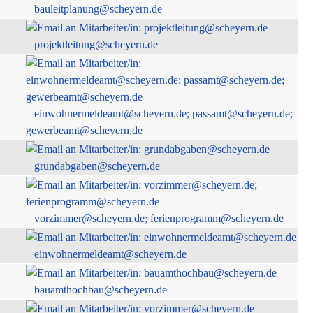
bauleitplanung@scheyern.de
projektleitung@scheyern.de
einwohnermeldeamt@scheyern.de; passamt@scheyern.de;
gewerbeamt@scheyern.de
grundabgaben@scheyern.de
vorzimmer@scheyern.de; ferienprogramm@scheyern.de
einwohnermeldeamt@scheyern.de
bauamthochbau@scheyern.de