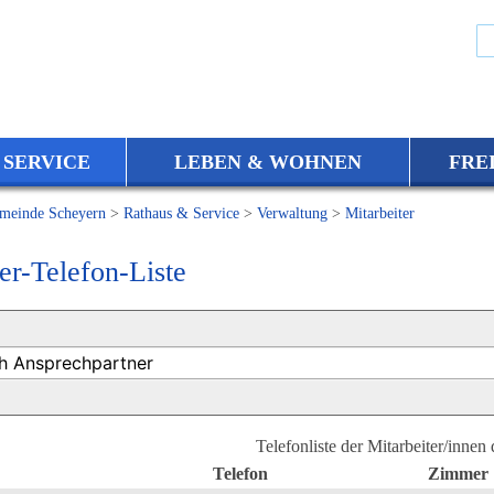
 SERVICE
LEBEN & WOHNEN
FRE
meinde Scheyern
>
Rathaus & Service
>
Verwaltung
>
Mitarbeiter
er-Telefon-Liste
Telefonliste der Mitarbeiter/innen
Telefon
Zimmer