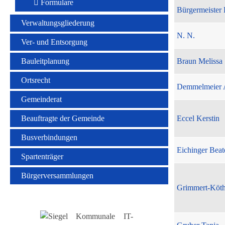
Formulare
Bürgermeister 
Verwaltungsgliederung
N. N.
Ver- und Entsorgung
Bauleitplanung
Braun Melissa
Ortsrecht
Demmelmeier 
Gemeinderat
Beauftragte der Gemeinde
Eccel Kerstin
Busverbindungen
Eichinger Beat
Spartenträger
Bürgerversammlungen
Grimmert-Köt