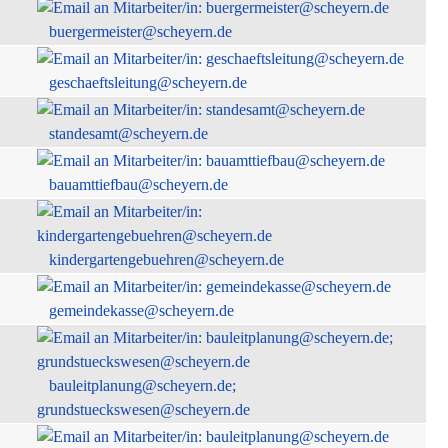
buergermeister@scheyern.de
geschaeftsleitung@scheyern.de
standesamt@scheyern.de
bauamttiefbau@scheyern.de
kindergartengebuehren@scheyern.de
gemeindekasse@scheyern.de
bauleitplanung@scheyern.de;
grundstueckswesen@scheyern.de