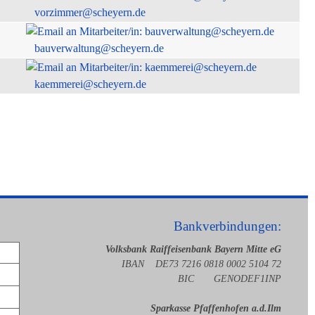
vorzimmer@scheyern.de
bauverwaltung@scheyern.de
kaemmerei@scheyern.de
Bankverbindungen:
Volksbank Raiffeisenbank Bayern Mitte eG
IBAN DE73 7216 0818 0002 5104 72
BIC GENODEF1INP
Sparkasse Pfaffenhofen a.d.Ilm