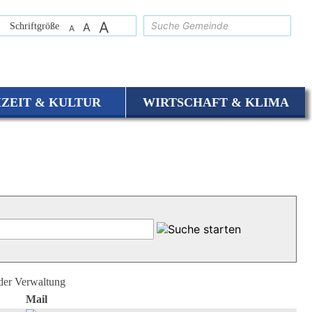
A
suchen
Schriftgröße
A
A
IZEIT & KULTUR
WIRTSCHAFT & KLIMA
 der Verwaltung
Mail