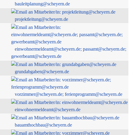
bauleitplanung@scheyern.de
projektleitung@scheyern.de
einwohnermeldeamt@scheyern.de; passamt@scheyern.de;
gewerbeamt@scheyern.de
grundabgaben@scheyern.de
vorzimmer@scheyern.de; ferienprogramm@scheyern.de
einwohnermeldeamt@scheyern.de
bauamthochbau@scheyern.de