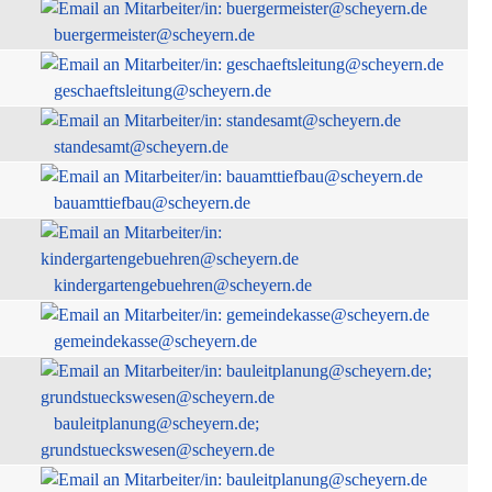
buergermeister@scheyern.de
geschaeftsleitung@scheyern.de
standesamt@scheyern.de
bauamttiefbau@scheyern.de
kindergartengebuehren@scheyern.de
gemeindekasse@scheyern.de
bauleitplanung@scheyern.de;
grundstueckswesen@scheyern.de