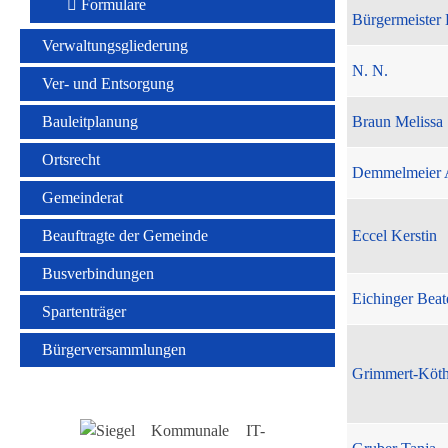
Formulare
Bürgermeister 
Verwaltungsgliederung
N. N.
Ver- und Entsorgung
Bauleitplanung
Braun Melissa
Ortsrecht
Demmelmeier 
Gemeinderat
Beauftragte der Gemeinde
Eccel Kerstin
Busverbindungen
Eichinger Beat
Spartenträger
Bürgerversammlungen
Grimmert-Köt