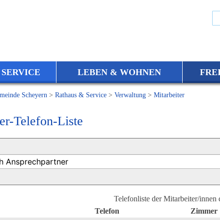
 SERVICE
LEBEN & WOHNEN
FRE
meinde Scheyern
>
Rathaus & Service
>
Verwaltung
>
Mitarbeiter
er-Telefon-Liste
Telefonliste der Mitarbeiter/innen
Telefon
Zimmer