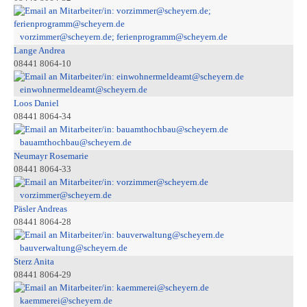
vorzimmer@scheyern.de; ferienprogramm@scheyern.de
Lange Andrea
08441 8064-10
einwohnermeldeamt@scheyern.de
Loos Daniel
08441 8064-34
bauamthochbau@scheyern.de
Neumayr Rosemarie
08441 8064-33
vorzimmer@scheyern.de
Päsler Andreas
08441 8064-28
bauverwaltung@scheyern.de
Sterz Anita
08441 8064-29
kaemmerei@scheyern.de