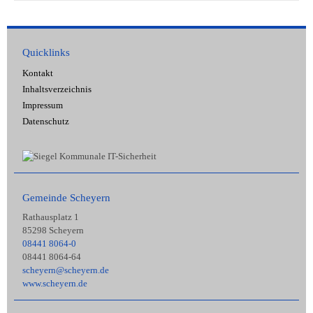
Quicklinks
Kontakt
Inhaltsverzeichnis
Impressum
Datenschutz
Gemeinde Scheyern
Rathausplatz 1
85298 Scheyern
08441 8064-0
08441 8064-64
scheyern@scheyern.de
www.scheyern.de