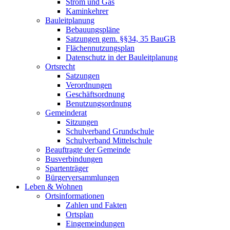
Strom und Gas
Kaminkehrer
Bauleitplanung
Bebauungspläne
Satzungen gem. §§34, 35 BauGB
Flächennutzungsplan
Datenschutz in der Bauleitplanung
Ortsrecht
Satzungen
Verordnungen
Geschäftsordnung
Benutzungsordnung
Gemeinderat
Sitzungen
Schulverband Grundschule
Schulverband Mittelschule
Beauftragte der Gemeinde
Busverbindungen
Spartenträger
Bürgerversammlungen
Leben & Wohnen
Ortsinformationen
Zahlen und Fakten
Ortsplan
Eingemeindungen