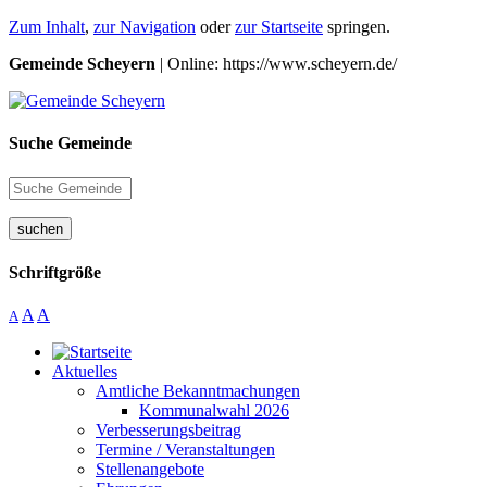
Zum Inhalt
,
zur Navigation
oder
zur Startseite
springen.
Gemeinde Scheyern
| Online: https://www.scheyern.de/
Suche Gemeinde
suchen
Schriftgröße
A
A
A
Aktuelles
Amtliche Bekanntmachungen
Kommunalwahl 2026
Verbesserungsbeitrag
Termine / Veranstaltungen
Stellenangebote