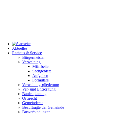
Aktuelles
Rathaus & Service
Bürgermeister
Verwaltung
Mitarbeiter
Sachgebiete
Aufgaben
Formulare
Verwaltungsgliederung
Ver- und Entsorgung
Bauleitplanung
Ortsrecht
Gemeinderat
Beauftragte der Gemeinde
Busverbindungen