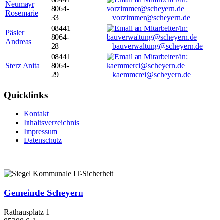
Neumayr
8064-
Rosemarie
33
vorzimmer@scheyern.de
08441
Päsler
8064-
Andreas
28
bauverwaltung@scheyern.de
08441
Sterz Anita
8064-
29
kaemmerei@scheyern.de
Quicklinks
Kontakt
Inhaltsverzeichnis
Impressum
Datenschutz
Gemeinde Scheyern
Rathausplatz 1