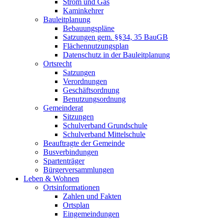
Strom und Gas
Kaminkehrer
Bauleitplanung
Bebauungspläne
Satzungen gem. §§34, 35 BauGB
Flächennutzungsplan
Datenschutz in der Bauleitplanung
Ortsrecht
Satzungen
Verordnungen
Geschäftsordnung
Benutzungsordnung
Gemeinderat
Sitzungen
Schulverband Grundschule
Schulverband Mittelschule
Beauftragte der Gemeinde
Busverbindungen
Spartenträger
Bürgerversammlungen
Leben & Wohnen
Ortsinformationen
Zahlen und Fakten
Ortsplan
Eingemeindungen