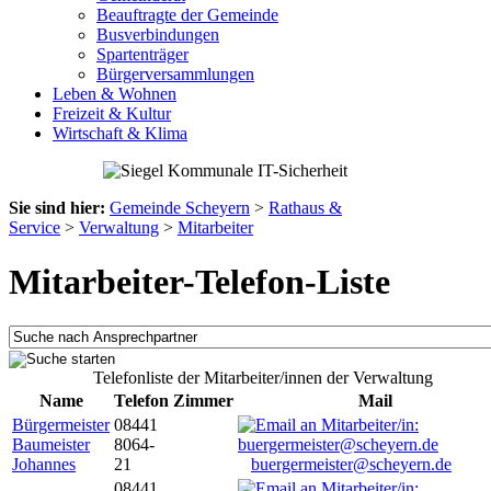
Beauftragte der Gemeinde
Busverbindungen
Spartenträger
Bürgerversammlungen
Leben & Wohnen
Freizeit & Kultur
Wirtschaft & Klima
Sie sind hier:
Gemeinde Scheyern
>
Rathaus &
Service
>
Verwaltung
>
Mitarbeiter
Mitarbeiter-Telefon-Liste
Telefonliste der Mitarbeiter/innen der Verwaltung
Name
Telefon
Zimmer
Mail
Bürgermeister
08441
Baumeister
8064-
Johannes
21
buergermeister@scheyern.de
08441