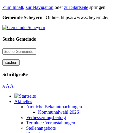
Zum Inhalt
,
zur Navigation
oder
zur Startseite
springen.
Gemeinde Scheyern
| Online: https://www.scheyern.de/
Suche Gemeinde
suchen
Schriftgröße
A
A
A
Aktuelles
Amtliche Bekanntmachungen
Kommunalwahl 2026
Verbesserungsbeitrag
Termine / Veranstaltungen
Stellenangebote