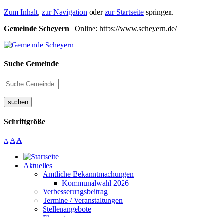
Zum Inhalt
,
zur Navigation
oder
zur Startseite
springen.
Gemeinde Scheyern
| Online: https://www.scheyern.de/
Suche Gemeinde
suchen
Schriftgröße
A
A
A
Aktuelles
Amtliche Bekanntmachungen
Kommunalwahl 2026
Verbesserungsbeitrag
Termine / Veranstaltungen
Stellenangebote