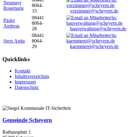
Neumayr
8064-
Rosemarie
33
vorzimmer@scheyern.de
08441
Päsler
8064-
Andreas
28
bauverwaltung@scheyern.de
08441
Sterz Anita
8064-
29
kaemmerei@scheyern.de
Quicklinks
Kontakt
Inhaltsverzeichnis
Impressum
Datenschutz
Gemeinde Scheyern
Rathausplatz 1