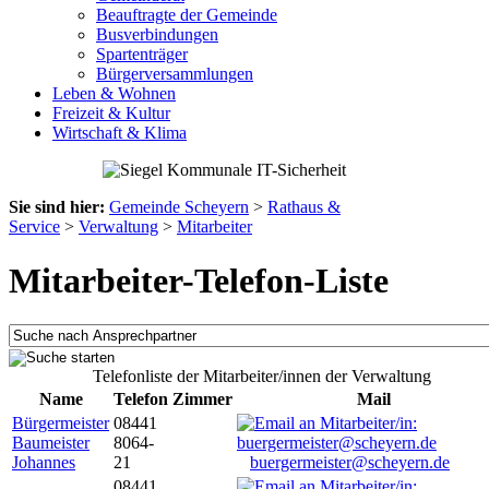
Beauftragte der Gemeinde
Busverbindungen
Spartenträger
Bürgerversammlungen
Leben & Wohnen
Freizeit & Kultur
Wirtschaft & Klima
Sie sind hier:
Gemeinde Scheyern
>
Rathaus &
Service
>
Verwaltung
>
Mitarbeiter
Mitarbeiter-Telefon-Liste
Telefonliste der Mitarbeiter/innen der Verwaltung
Name
Telefon
Zimmer
Mail
Bürgermeister
08441
Baumeister
8064-
Johannes
21
buergermeister@scheyern.de
08441