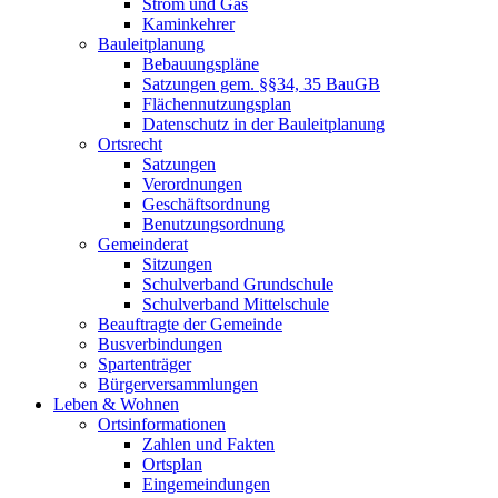
Strom und Gas
Kaminkehrer
Bauleitplanung
Bebauungspläne
Satzungen gem. §§34, 35 BauGB
Flächennutzungsplan
Datenschutz in der Bauleitplanung
Ortsrecht
Satzungen
Verordnungen
Geschäftsordnung
Benutzungsordnung
Gemeinderat
Sitzungen
Schulverband Grundschule
Schulverband Mittelschule
Beauftragte der Gemeinde
Busverbindungen
Spartenträger
Bürgerversammlungen
Leben & Wohnen
Ortsinformationen
Zahlen und Fakten
Ortsplan
Eingemeindungen