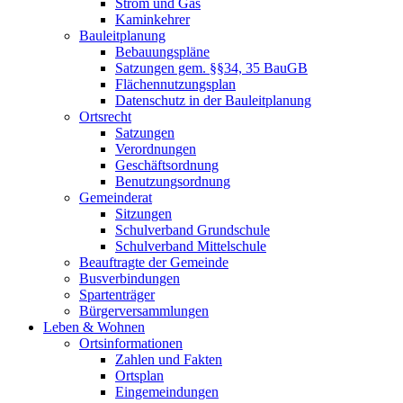
Strom und Gas
Kaminkehrer
Bauleitplanung
Bebauungspläne
Satzungen gem. §§34, 35 BauGB
Flächennutzungsplan
Datenschutz in der Bauleitplanung
Ortsrecht
Satzungen
Verordnungen
Geschäftsordnung
Benutzungsordnung
Gemeinderat
Sitzungen
Schulverband Grundschule
Schulverband Mittelschule
Beauftragte der Gemeinde
Busverbindungen
Spartenträger
Bürgerversammlungen
Leben & Wohnen
Ortsinformationen
Zahlen und Fakten
Ortsplan
Eingemeindungen