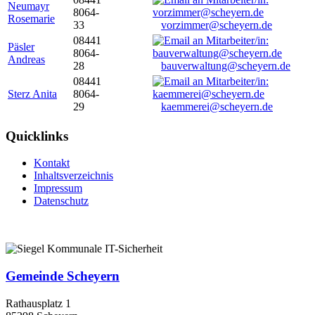
Neumayr
8064-
Rosemarie
33
vorzimmer@scheyern.de
08441
Päsler
8064-
Andreas
28
bauverwaltung@scheyern.de
08441
Sterz Anita
8064-
29
kaemmerei@scheyern.de
Quicklinks
Kontakt
Inhaltsverzeichnis
Impressum
Datenschutz
Gemeinde Scheyern
Rathausplatz 1