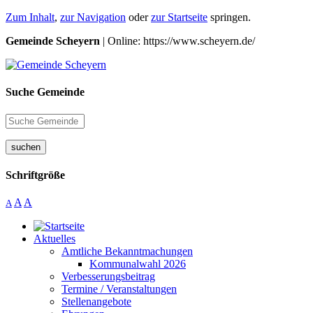
Zum Inhalt
,
zur Navigation
oder
zur Startseite
springen.
Gemeinde Scheyern
| Online: https://www.scheyern.de/
Suche Gemeinde
suchen
Schriftgröße
A
A
A
Aktuelles
Amtliche Bekanntmachungen
Kommunalwahl 2026
Verbesserungsbeitrag
Termine / Veranstaltungen
Stellenangebote