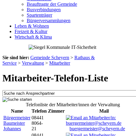
Beauftragte der Gemeinde
Busverbindungen
Spartenträger
Bürgerversammlungen
Leben & Wohnen
Freizeit & Kultur
Wirtschaft & Klima
Sie sind hier:
Gemeinde Scheyern
>
Rathaus &
Service
>
Verwaltung
>
Mitarbeiter
Mitarbeiter-Telefon-Liste
Telefonliste der Mitarbeiter/innen der Verwaltung
Name
Telefon
Zimmer
Mail
Bürgermeister
08441
Baumeister
8064-
Johannes
21
buergermeister@scheyern.de
08441