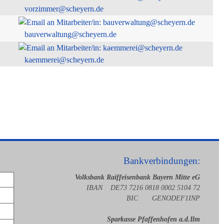
vorzimmer@scheyern.de
bauverwaltung@scheyern.de
kaemmerei@scheyern.de
Bankverbindungen:
Volksbank Raiffeisenbank Bayern Mitte eG
IBAN DE73 7216 0818 0002 5104 72
BIC GENODEF1INP
Sparkasse Pfaffenhofen a.d.Ilm