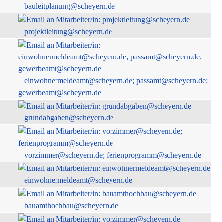
bauleitplanung@scheyern.de
projektleitung@scheyern.de
einwohnermeldeamt@scheyern.de; passamt@scheyern.de;
gewerbeamt@scheyern.de
grundabgaben@scheyern.de
vorzimmer@scheyern.de; ferienprogramm@scheyern.de
einwohnermeldeamt@scheyern.de
bauamthochbau@scheyern.de