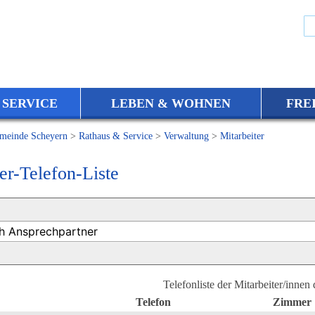
 SERVICE
LEBEN & WOHNEN
FRE
meinde Scheyern
>
Rathaus & Service
>
Verwaltung
>
Mitarbeiter
er-Telefon-Liste
Telefonliste der Mitarbeiter/innen
Telefon
Zimmer