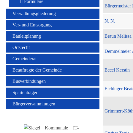
Formulare
Bürgermeister 
Verwaltungsgliederung
N. N.
Ver- und Entsorgung
Bauleitplanung
Braun Melissa
Ortsrecht
Demmelmeier 
Gemeinderat
Beauftragte der Gemeinde
Eccel Kerstin
Busverbindungen
Eichinger Beat
Spartenträger
Bürgerversammlungen
Grimmert-Köt