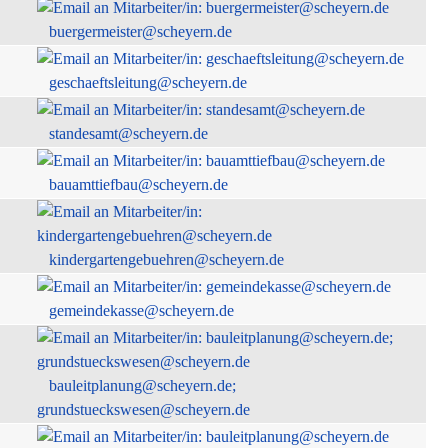
buergermeister@scheyern.de
geschaeftsleitung@scheyern.de
standesamt@scheyern.de
bauamttiefbau@scheyern.de
kindergartengebuehren@scheyern.de
gemeindekasse@scheyern.de
bauleitplanung@scheyern.de;
grundstueckswesen@scheyern.de