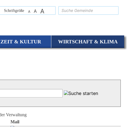
A
suchen
Schriftgröße
A
A
IZEIT & KULTUR
WIRTSCHAFT & KLIMA
 der Verwaltung
Mail