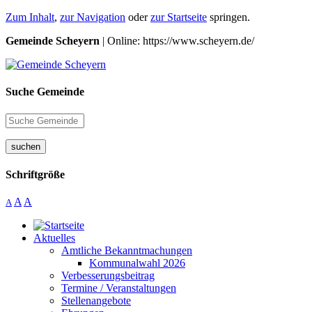
Zum Inhalt
,
zur Navigation
oder
zur Startseite
springen.
Gemeinde Scheyern
| Online: https://www.scheyern.de/
Suche Gemeinde
suchen
Schriftgröße
A
A
A
Aktuelles
Amtliche Bekanntmachungen
Kommunalwahl 2026
Verbesserungsbeitrag
Termine / Veranstaltungen
Stellenangebote