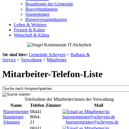
Beauftragte der Gemeinde
Busverbindungen
Spartenträger
Bürgerversammlungen
Leben & Wohnen
Freizeit & Kultur
Wirtschaft & Klima
Sie sind hier:
Gemeinde Scheyern
>
Rathaus &
Service
>
Verwaltung
>
Mitarbeiter
Mitarbeiter-Telefon-Liste
Telefonliste der Mitarbeiter/innen der Verwaltung
Name
Telefon
Zimmer
Mail
Bürgermeister
08441
Baumeister
8064-
Johannes
21
buergermeister@scheyern.de
08441