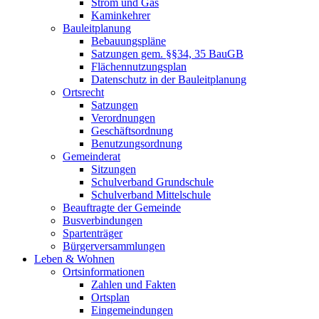
Strom und Gas
Kaminkehrer
Bauleitplanung
Bebauungspläne
Satzungen gem. §§34, 35 BauGB
Flächennutzungsplan
Datenschutz in der Bauleitplanung
Ortsrecht
Satzungen
Verordnungen
Geschäftsordnung
Benutzungsordnung
Gemeinderat
Sitzungen
Schulverband Grundschule
Schulverband Mittelschule
Beauftragte der Gemeinde
Busverbindungen
Spartenträger
Bürgerversammlungen
Leben & Wohnen
Ortsinformationen
Zahlen und Fakten
Ortsplan
Eingemeindungen