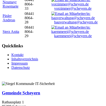
Neumayr
8064-
Rosemarie
33
vorzimmer@scheyern.de
08441
Päsler
8064-
Andreas
28
bauverwaltung@scheyern.de
08441
Sterz Anita
8064-
29
kaemmerei@scheyern.de
Quicklinks
Kontakt
Inhaltsverzeichnis
Impressum
Datenschutz
Gemeinde Scheyern
Rathausplatz 1