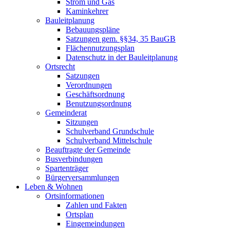
Strom und Gas
Kaminkehrer
Bauleitplanung
Bebauungspläne
Satzungen gem. §§34, 35 BauGB
Flächennutzungsplan
Datenschutz in der Bauleitplanung
Ortsrecht
Satzungen
Verordnungen
Geschäftsordnung
Benutzungsordnung
Gemeinderat
Sitzungen
Schulverband Grundschule
Schulverband Mittelschule
Beauftragte der Gemeinde
Busverbindungen
Spartenträger
Bürgerversammlungen
Leben & Wohnen
Ortsinformationen
Zahlen und Fakten
Ortsplan
Eingemeindungen