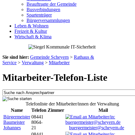
Beauftragte der Gemeinde
Busverbindungen
Spartenträger
Bürgerversammlungen
Leben & Wohnen
Freizeit & Kultur
Wirtschaft & Klima
Sie sind hier:
Gemeinde Scheyern
>
Rathaus &
Service
>
Verwaltung
>
Mitarbeiter
Mitarbeiter-Telefon-Liste
Telefonliste der Mitarbeiter/innen der Verwaltung
Name
Telefon
Zimmer
Mail
Bürgermeister
08441
Baumeister
8064-
Johannes
21
buergermeister@scheyern.de
08441