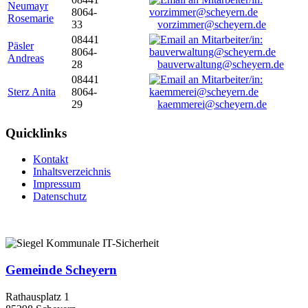
Neumayr
8064-
Rosemarie
33
vorzimmer@scheyern.de
08441
Päsler
8064-
Andreas
28
bauverwaltung@scheyern.de
08441
Sterz Anita
8064-
29
kaemmerei@scheyern.de
Quicklinks
Kontakt
Inhaltsverzeichnis
Impressum
Datenschutz
Gemeinde Scheyern
Rathausplatz 1