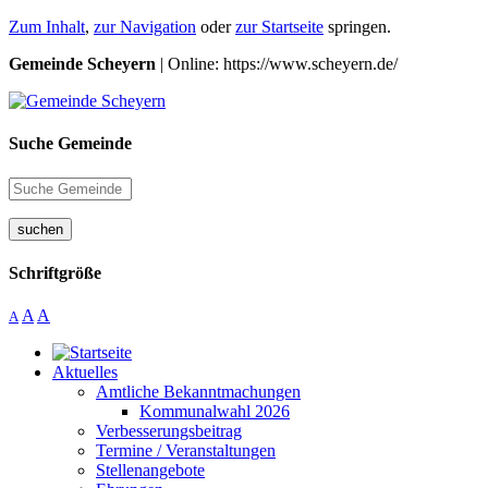
Zum Inhalt
,
zur Navigation
oder
zur Startseite
springen.
Gemeinde Scheyern
| Online: https://www.scheyern.de/
Suche Gemeinde
suchen
Schriftgröße
A
A
A
Aktuelles
Amtliche Bekanntmachungen
Kommunalwahl 2026
Verbesserungsbeitrag
Termine / Veranstaltungen
Stellenangebote