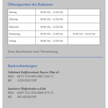
Öffnungszeiten des Rathauses
Montag
08:00 Uhr – 12:00 Uhr
Dienstag
08:00 Uhr – 12:00 Uhr
Mittwoch
08:00 Uhr – 12:00 Uhr
Donnerstag
08:00 Uhr – 12:00 Uhr
14:00 Uhr – 18:00 Uhr
Freitag
08:00 Uhr – 12:00 Uhr
Sonst Sprechzeiten nach Vereinbarung
Bankverbindungen:
Volksbank Raiffeisenbank Bayern Mitte eG
IBAN DE73 7216 0818 0002 5104 72
BIC GENODEF1INP
Sparkasse Pfaffenhofen a.d.Ilm
IBAN DE69 7215 1650 0000 0174 75
BIC BYLADEM1PAF