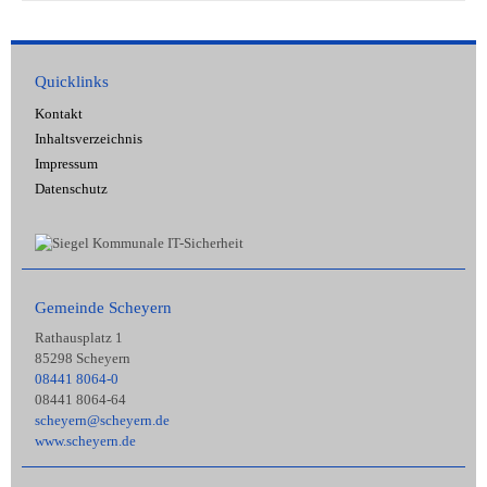
Quicklinks
Kontakt
Inhaltsverzeichnis
Impressum
Datenschutz
Gemeinde Scheyern
Rathausplatz 1
85298 Scheyern
08441 8064-0
08441 8064-64
scheyern@scheyern.de
www.scheyern.de