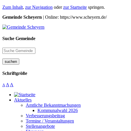
Zum Inhalt
,
zur Navigation
oder
zur Startseite
springen.
Gemeinde Scheyern
| Online: https://www.scheyern.de/
Suche Gemeinde
suchen
Schriftgröße
A
A
A
Aktuelles
Amtliche Bekanntmachungen
Kommunalwahl 2026
Verbesserungsbeitrag
Termine / Veranstaltungen
Stellenangebote