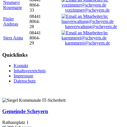
Neumayr
8064-
Rosemarie
33
vorzimmer@scheyern.de
08441
Päsler
8064-
Andreas
28
bauverwaltung@scheyern.de
08441
Sterz Anita
8064-
29
kaemmerei@scheyern.de
Quicklinks
Kontakt
Inhaltsverzeichnis
Impressum
Datenschutz
Gemeinde Scheyern
Rathausplatz 1