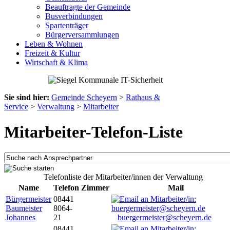
Beauftragte der Gemeinde
Busverbindungen
Spartenträger
Bürgerversammlungen
Leben & Wohnen
Freizeit & Kultur
Wirtschaft & Klima
Sie sind hier:
Gemeinde Scheyern
>
Rathaus &
Service
>
Verwaltung
>
Mitarbeiter
Mitarbeiter-Telefon-Liste
Telefonliste der Mitarbeiter/innen der Verwaltung
Name
Telefon
Zimmer
Mail
Bürgermeister
08441
Baumeister
8064-
Johannes
21
buergermeister@scheyern.de
08441