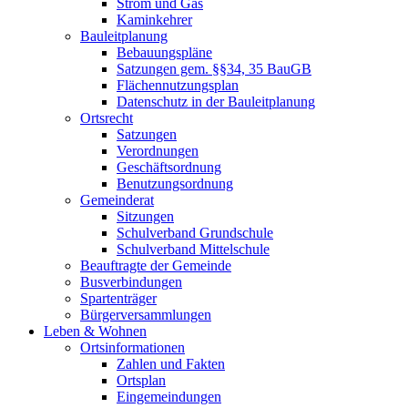
Strom und Gas
Kaminkehrer
Bauleitplanung
Bebauungspläne
Satzungen gem. §§34, 35 BauGB
Flächennutzungsplan
Datenschutz in der Bauleitplanung
Ortsrecht
Satzungen
Verordnungen
Geschäftsordnung
Benutzungsordnung
Gemeinderat
Sitzungen
Schulverband Grundschule
Schulverband Mittelschule
Beauftragte der Gemeinde
Busverbindungen
Spartenträger
Bürgerversammlungen
Leben & Wohnen
Ortsinformationen
Zahlen und Fakten
Ortsplan
Eingemeindungen