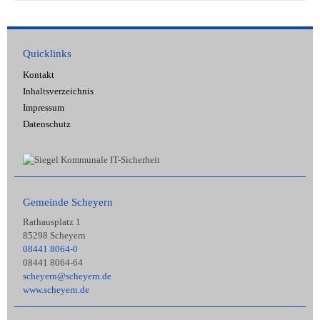
Quicklinks
Kontakt
Inhaltsverzeichnis
Impressum
Datenschutz
Gemeinde Scheyern
Rathausplatz 1
85298 Scheyern
08441 8064-0
08441 8064-64
scheyern@scheyern.de
www.scheyern.de