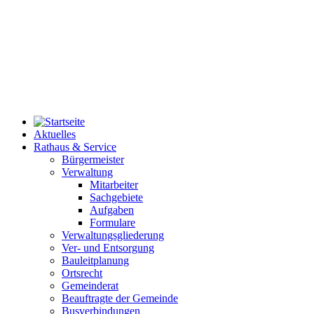
Aktuelles
Rathaus & Service
Bürgermeister
Verwaltung
Mitarbeiter
Sachgebiete
Aufgaben
Formulare
Verwaltungsgliederung
Ver- und Entsorgung
Bauleitplanung
Ortsrecht
Gemeinderat
Beauftragte der Gemeinde
Busverbindungen