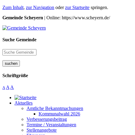
Zum Inhalt
,
zur Navigation
oder
zur Startseite
springen.
Gemeinde Scheyern
| Online: https://www.scheyern.de/
Suche Gemeinde
suchen
Schriftgröße
A
A
A
Aktuelles
Amtliche Bekanntmachungen
Kommunalwahl 2026
Verbesserungsbeitrag
Termine / Veranstaltungen
Stellenangebote