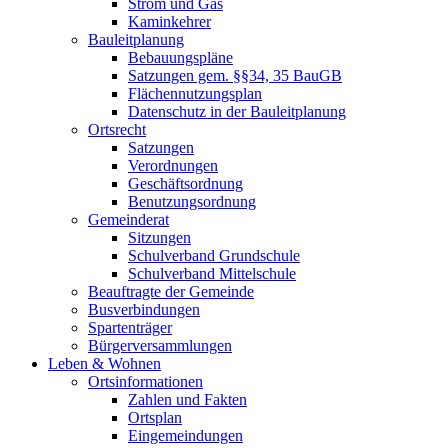
Strom und Gas
Kaminkehrer
Bauleitplanung
Bebauungspläne
Satzungen gem. §§34, 35 BauGB
Flächennutzungsplan
Datenschutz in der Bauleitplanung
Ortsrecht
Satzungen
Verordnungen
Geschäftsordnung
Benutzungsordnung
Gemeinderat
Sitzungen
Schulverband Grundschule
Schulverband Mittelschule
Beauftragte der Gemeinde
Busverbindungen
Spartenträger
Bürgerversammlungen
Leben & Wohnen
Ortsinformationen
Zahlen und Fakten
Ortsplan
Eingemeindungen