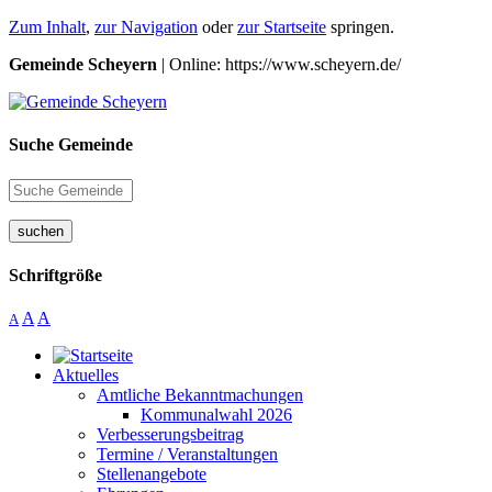
Zum Inhalt
,
zur Navigation
oder
zur Startseite
springen.
Gemeinde Scheyern
| Online: https://www.scheyern.de/
Suche Gemeinde
suchen
Schriftgröße
A
A
A
Aktuelles
Amtliche Bekanntmachungen
Kommunalwahl 2026
Verbesserungsbeitrag
Termine / Veranstaltungen
Stellenangebote