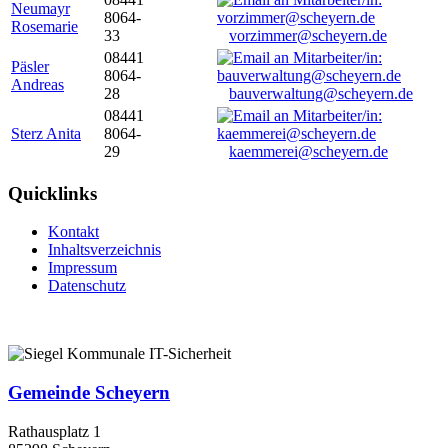
Neumayr
8064-
Rosemarie
33
vorzimmer@scheyern.de
08441
Päsler
8064-
Andreas
28
bauverwaltung@scheyern.de
08441
Sterz Anita
8064-
29
kaemmerei@scheyern.de
Quicklinks
Kontakt
Inhaltsverzeichnis
Impressum
Datenschutz
Gemeinde Scheyern
Rathausplatz 1