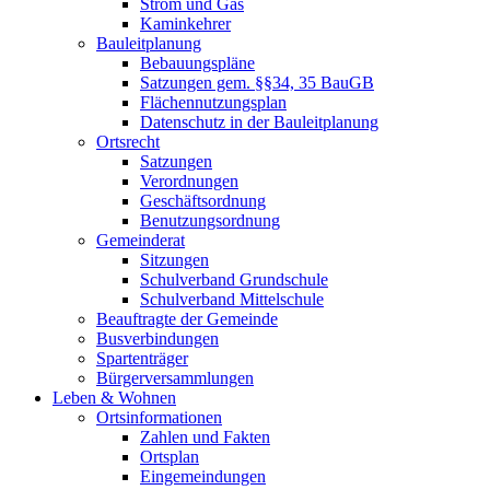
Strom und Gas
Kaminkehrer
Bauleitplanung
Bebauungspläne
Satzungen gem. §§34, 35 BauGB
Flächennutzungsplan
Datenschutz in der Bauleitplanung
Ortsrecht
Satzungen
Verordnungen
Geschäftsordnung
Benutzungsordnung
Gemeinderat
Sitzungen
Schulverband Grundschule
Schulverband Mittelschule
Beauftragte der Gemeinde
Busverbindungen
Spartenträger
Bürgerversammlungen
Leben & Wohnen
Ortsinformationen
Zahlen und Fakten
Ortsplan
Eingemeindungen