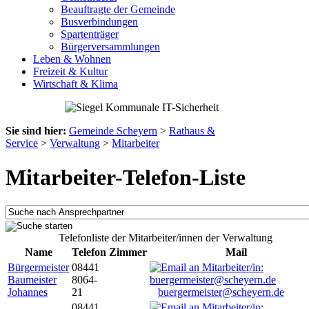
Beauftragte der Gemeinde
Busverbindungen
Spartenträger
Bürgerversammlungen
Leben & Wohnen
Freizeit & Kultur
Wirtschaft & Klima
Sie sind hier:
Gemeinde Scheyern
>
Rathaus &
Service
>
Verwaltung
>
Mitarbeiter
Mitarbeiter-Telefon-Liste
Telefonliste der Mitarbeiter/innen der Verwaltung
Name
Telefon
Zimmer
Mail
Bürgermeister
08441
Baumeister
8064-
Johannes
21
buergermeister@scheyern.de
08441