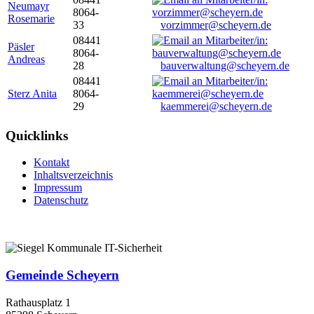
Neumayr
8064-
Rosemarie
33
vorzimmer@scheyern.de
08441
Päsler
8064-
Andreas
28
bauverwaltung@scheyern.de
08441
Sterz Anita
8064-
29
kaemmerei@scheyern.de
Quicklinks
Kontakt
Inhaltsverzeichnis
Impressum
Datenschutz
Gemeinde Scheyern
Rathausplatz 1