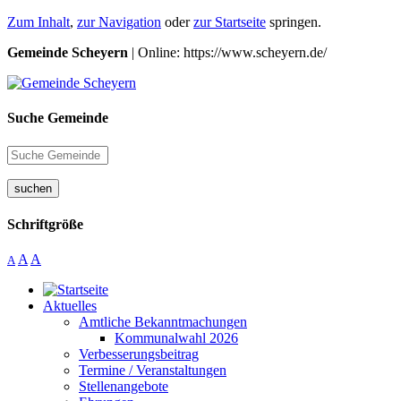
Zum Inhalt
,
zur Navigation
oder
zur Startseite
springen.
Gemeinde Scheyern
| Online: https://www.scheyern.de/
Suche Gemeinde
suchen
Schriftgröße
A
A
A
Aktuelles
Amtliche Bekanntmachungen
Kommunalwahl 2026
Verbesserungsbeitrag
Termine / Veranstaltungen
Stellenangebote