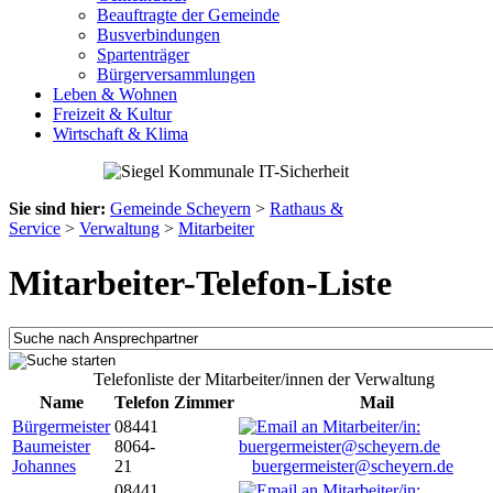
Beauftragte der Gemeinde
Busverbindungen
Spartenträger
Bürgerversammlungen
Leben & Wohnen
Freizeit & Kultur
Wirtschaft & Klima
Sie sind hier:
Gemeinde Scheyern
>
Rathaus &
Service
>
Verwaltung
>
Mitarbeiter
Mitarbeiter-Telefon-Liste
Telefonliste der Mitarbeiter/innen der Verwaltung
Name
Telefon
Zimmer
Mail
Bürgermeister
08441
Baumeister
8064-
Johannes
21
buergermeister@scheyern.de
08441