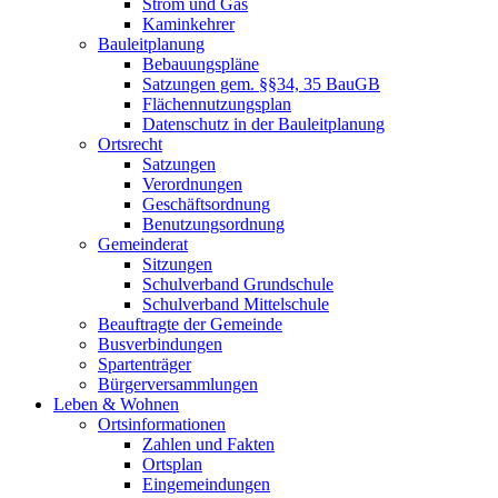
Strom und Gas
Kaminkehrer
Bauleitplanung
Bebauungspläne
Satzungen gem. §§34, 35 BauGB
Flächennutzungsplan
Datenschutz in der Bauleitplanung
Ortsrecht
Satzungen
Verordnungen
Geschäftsordnung
Benutzungsordnung
Gemeinderat
Sitzungen
Schulverband Grundschule
Schulverband Mittelschule
Beauftragte der Gemeinde
Busverbindungen
Spartenträger
Bürgerversammlungen
Leben & Wohnen
Ortsinformationen
Zahlen und Fakten
Ortsplan
Eingemeindungen