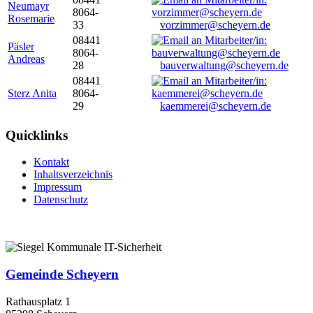
Neumayr
8064-
Rosemarie
33
vorzimmer@scheyern.de
08441
Päsler
8064-
Andreas
28
bauverwaltung@scheyern.de
08441
Sterz Anita
8064-
29
kaemmerei@scheyern.de
Quicklinks
Kontakt
Inhaltsverzeichnis
Impressum
Datenschutz
Gemeinde Scheyern
Rathausplatz 1