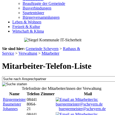
Beauftragte der Gemeinde
Busverbindungen
Spartenträger
Bürgerversammlungen
Leben & Wohnen
Freizeit & Kultur
Wirtschaft & Klima
Sie sind hier:
Gemeinde Scheyern
>
Rathaus &
Service
>
Verwaltung
>
Mitarbeiter
Mitarbeiter-Telefon-Liste
Telefonliste der Mitarbeiter/innen der Verwaltung
Name
Telefon
Zimmer
Mail
Bürgermeister
08441
Baumeister
8064-
Johannes
21
buergermeister@scheyern.de
08441