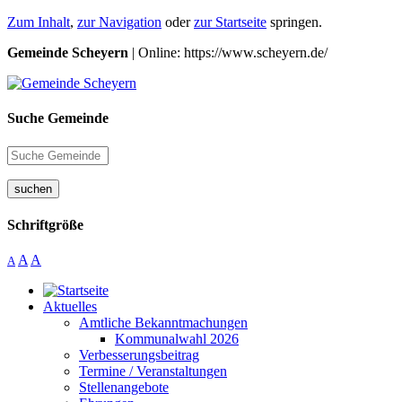
Zum Inhalt
,
zur Navigation
oder
zur Startseite
springen.
Gemeinde Scheyern
| Online: https://www.scheyern.de/
Suche Gemeinde
suchen
Schriftgröße
A
A
A
Aktuelles
Amtliche Bekanntmachungen
Kommunalwahl 2026
Verbesserungsbeitrag
Termine / Veranstaltungen
Stellenangebote