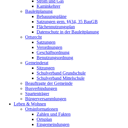
Strom und Gas
Kaminkehrer
Bauleitplanung
Bebauungspläne
Satzungen gem. §§34, 35 BauGB
Flächennutzungsplan
Datenschutz in der Bauleitplanung
Ortsrecht
Satzungen
Verordnungen
Geschäftsordnung
Benutzungsordnung
Gemeinderat
Sitzungen
Schulverband Grundschule
Schulverband Mittelschule
Beauftragte der Gemeinde
Busverbindungen
Spartenträger
Bürgerversammlungen
Leben & Wohnen
Ortsinformationen
Zahlen und Fakten
Ortsplan
Eingemeindungen