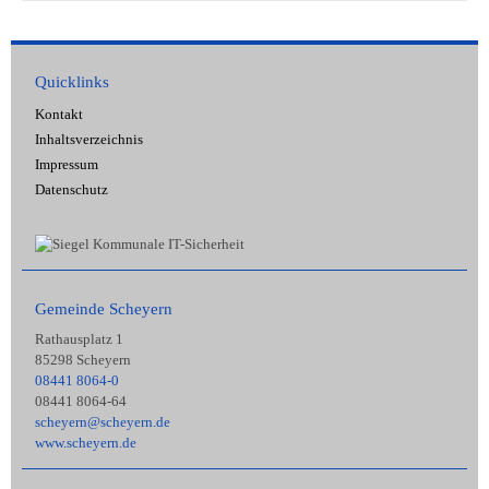
Quicklinks
Kontakt
Inhaltsverzeichnis
Impressum
Datenschutz
Gemeinde Scheyern
Rathausplatz 1
85298 Scheyern
08441 8064-0
08441 8064-64
scheyern@scheyern.de
www.scheyern.de