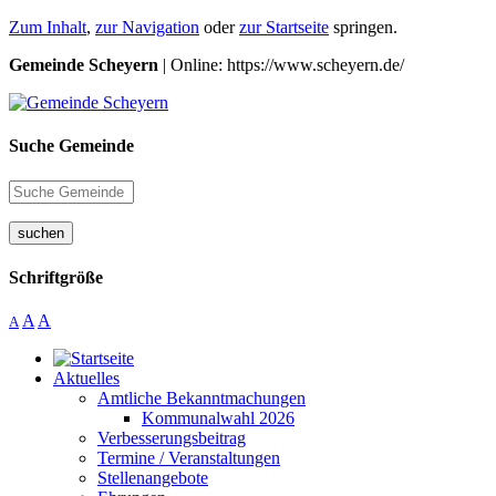
Zum Inhalt
,
zur Navigation
oder
zur Startseite
springen.
Gemeinde Scheyern
| Online: https://www.scheyern.de/
Suche Gemeinde
suchen
Schriftgröße
A
A
A
Aktuelles
Amtliche Bekanntmachungen
Kommunalwahl 2026
Verbesserungsbeitrag
Termine / Veranstaltungen
Stellenangebote