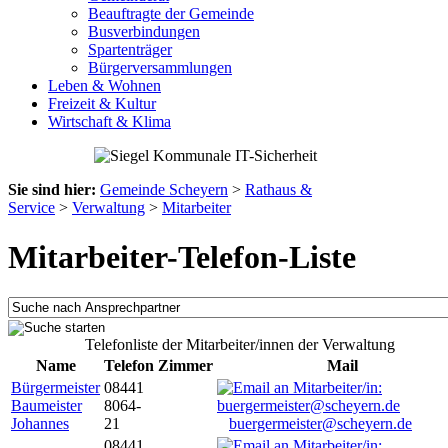
Beauftragte der Gemeinde
Busverbindungen
Spartenträger
Bürgerversammlungen
Leben & Wohnen
Freizeit & Kultur
Wirtschaft & Klima
Sie sind hier:
Gemeinde Scheyern
>
Rathaus &
Service
>
Verwaltung
>
Mitarbeiter
Mitarbeiter-Telefon-Liste
Telefonliste der Mitarbeiter/innen der Verwaltung
Name
Telefon
Zimmer
Mail
Bürgermeister
08441
Baumeister
8064-
Johannes
21
buergermeister@scheyern.de
08441