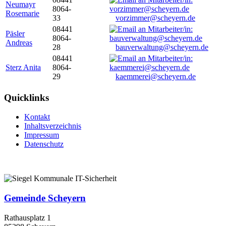
Neumayr
8064-
Rosemarie
33
vorzimmer@scheyern.de
08441
Päsler
8064-
Andreas
28
bauverwaltung@scheyern.de
08441
Sterz Anita
8064-
29
kaemmerei@scheyern.de
Quicklinks
Kontakt
Inhaltsverzeichnis
Impressum
Datenschutz
Gemeinde Scheyern
Rathausplatz 1