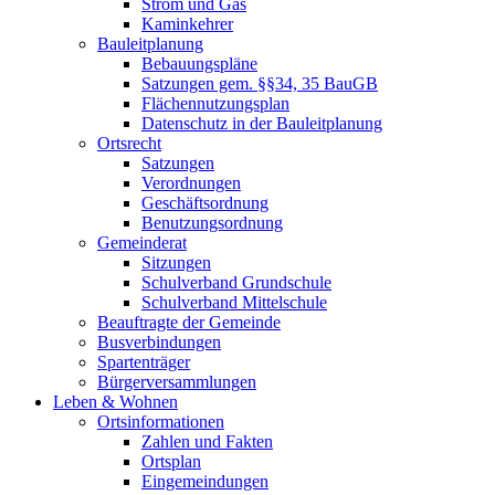
Strom und Gas
Kaminkehrer
Bauleitplanung
Bebauungspläne
Satzungen gem. §§34, 35 BauGB
Flächennutzungsplan
Datenschutz in der Bauleitplanung
Ortsrecht
Satzungen
Verordnungen
Geschäftsordnung
Benutzungsordnung
Gemeinderat
Sitzungen
Schulverband Grundschule
Schulverband Mittelschule
Beauftragte der Gemeinde
Busverbindungen
Spartenträger
Bürgerversammlungen
Leben & Wohnen
Ortsinformationen
Zahlen und Fakten
Ortsplan
Eingemeindungen