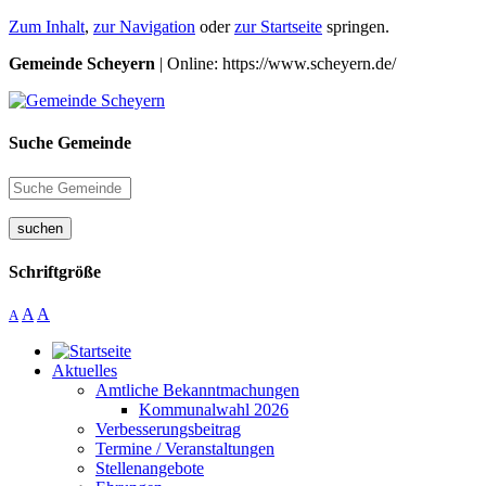
Zum Inhalt
,
zur Navigation
oder
zur Startseite
springen.
Gemeinde Scheyern
| Online: https://www.scheyern.de/
Suche Gemeinde
suchen
Schriftgröße
A
A
A
Aktuelles
Amtliche Bekanntmachungen
Kommunalwahl 2026
Verbesserungsbeitrag
Termine / Veranstaltungen
Stellenangebote