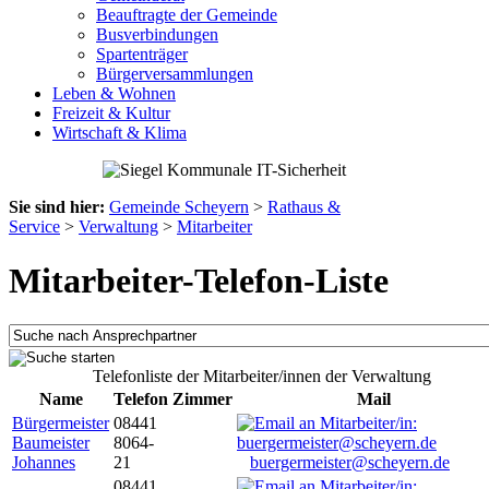
Beauftragte der Gemeinde
Busverbindungen
Spartenträger
Bürgerversammlungen
Leben & Wohnen
Freizeit & Kultur
Wirtschaft & Klima
Sie sind hier:
Gemeinde Scheyern
>
Rathaus &
Service
>
Verwaltung
>
Mitarbeiter
Mitarbeiter-Telefon-Liste
Telefonliste der Mitarbeiter/innen der Verwaltung
Name
Telefon
Zimmer
Mail
Bürgermeister
08441
Baumeister
8064-
Johannes
21
buergermeister@scheyern.de
08441