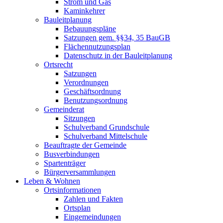
Strom und Gas
Kaminkehrer
Bauleitplanung
Bebauungspläne
Satzungen gem. §§34, 35 BauGB
Flächennutzungsplan
Datenschutz in der Bauleitplanung
Ortsrecht
Satzungen
Verordnungen
Geschäftsordnung
Benutzungsordnung
Gemeinderat
Sitzungen
Schulverband Grundschule
Schulverband Mittelschule
Beauftragte der Gemeinde
Busverbindungen
Spartenträger
Bürgerversammlungen
Leben & Wohnen
Ortsinformationen
Zahlen und Fakten
Ortsplan
Eingemeindungen