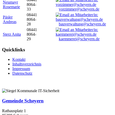
Neumayr
8064-
Rosemarie
33
vorzimmer@scheyern.de
08441
Päsler
8064-
Andreas
28
bauverwaltung@scheyern.de
08441
Sterz Anita
8064-
29
kaemmerei@scheyern.de
Quicklinks
Kontakt
Inhaltsverzeichnis
Impressum
Datenschutz
Gemeinde Scheyern
Rathausplatz 1