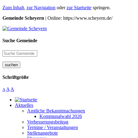
Zum Inhalt
,
zur Navigation
oder
zur Startseite
springen.
Gemeinde Scheyern
| Online: https://www.scheyern.de/
Suche Gemeinde
suchen
Schriftgröße
A
A
A
Aktuelles
Amtliche Bekanntmachungen
Kommunalwahl 2026
Verbesserungsbeitrag
Termine / Veranstaltungen
Stellenangebote