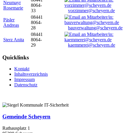
Neumayr
8064-
Rosemarie
33
vorzimmer@scheyern.de
08441
Päsler
8064-
Andreas
28
bauverwaltung@scheyern.de
08441
Sterz Anita
8064-
29
kaemmerei@scheyern.de
Quicklinks
Kontakt
Inhaltsverzeichnis
Impressum
Datenschutz
Gemeinde Scheyern
Rathausplatz 1