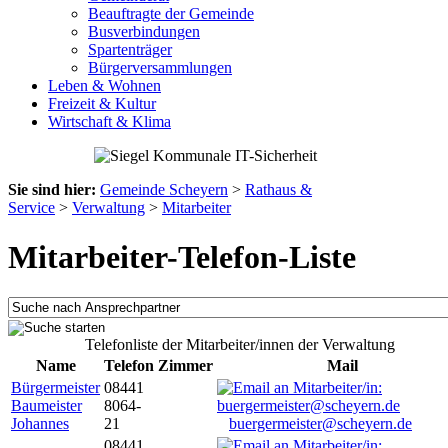
Beauftragte der Gemeinde
Busverbindungen
Spartenträger
Bürgerversammlungen
Leben & Wohnen
Freizeit & Kultur
Wirtschaft & Klima
Sie sind hier:
Gemeinde Scheyern
>
Rathaus &
Service
>
Verwaltung
>
Mitarbeiter
Mitarbeiter-Telefon-Liste
Telefonliste der Mitarbeiter/innen der Verwaltung
Name
Telefon
Zimmer
Mail
Bürgermeister
08441
Baumeister
8064-
Johannes
21
buergermeister@scheyern.de
08441