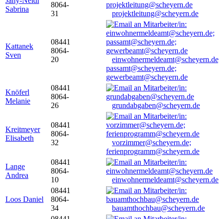
Jany-Neidl
8064-
Sabrina
31
projektleitung@scheyern.de
08441
Kattanek
8064-
Sven
20
einwohnermeldeamt@scheyern.de
passamt@scheyern.de;
gewerbeamt@scheyern.de
08441
Knöferl
8064-
Melanie
26
grundabgaben@scheyern.de
08441
Kreitmeyer
8064-
Elisabeth
32
vorzimmer@scheyern.de;
ferienprogramm@scheyern.de
08441
Lange
8064-
Andrea
10
einwohnermeldeamt@scheyern.de
08441
Loos Daniel
8064-
34
bauamthochbau@scheyern.de
08441