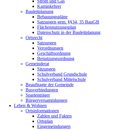
Strom und Gas
Kaminkehrer
Bauleitplanung
Bebauungspläne
Satzungen gem. §§34, 35 BauGB
Flächennutzungsplan
Datenschutz in der Bauleitplanung
Ortsrecht
Satzungen
Verordnungen
Geschäftsordnung
Benutzungsordnung
Gemeinderat
Sitzungen
Schulverband Grundschule
Schulverband Mittelschule
Beauftragte der Gemeinde
Busverbindungen
Spartenträger
Bürgerversammlungen
Leben & Wohnen
Ortsinformationen
Zahlen und Fakten
Ortsplan
Eingemeindungen