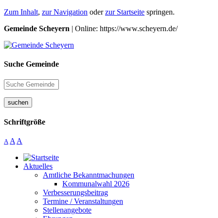
Zum Inhalt
,
zur Navigation
oder
zur Startseite
springen.
Gemeinde Scheyern
| Online: https://www.scheyern.de/
Suche Gemeinde
suchen
Schriftgröße
A
A
A
Aktuelles
Amtliche Bekanntmachungen
Kommunalwahl 2026
Verbesserungsbeitrag
Termine / Veranstaltungen
Stellenangebote