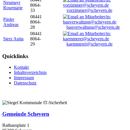
Neumayr
8064-
Rosemarie
33
vorzimmer@scheyern.de
08441
Päsler
8064-
Andreas
28
bauverwaltung@scheyern.de
08441
Sterz Anita
8064-
29
kaemmerei@scheyern.de
Quicklinks
Kontakt
Inhaltsverzeichnis
Impressum
Datenschutz
Gemeinde Scheyern
Rathausplatz 1