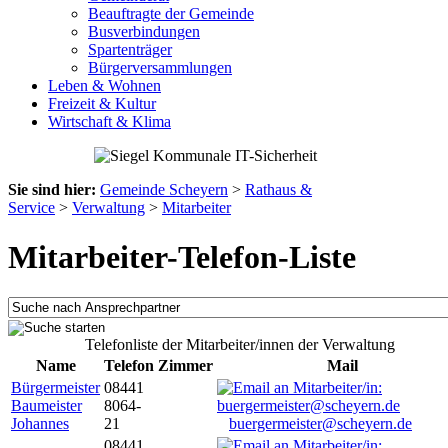
Beauftragte der Gemeinde
Busverbindungen
Spartenträger
Bürgerversammlungen
Leben & Wohnen
Freizeit & Kultur
Wirtschaft & Klima
Sie sind hier:
Gemeinde Scheyern
>
Rathaus &
Service
>
Verwaltung
>
Mitarbeiter
Mitarbeiter-Telefon-Liste
Telefonliste der Mitarbeiter/innen der Verwaltung
Name
Telefon
Zimmer
Mail
Bürgermeister
08441
Baumeister
8064-
Johannes
21
buergermeister@scheyern.de
08441