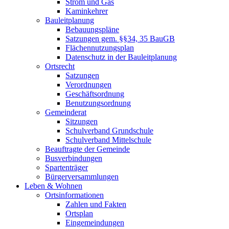
Strom und Gas
Kaminkehrer
Bauleitplanung
Bebauungspläne
Satzungen gem. §§34, 35 BauGB
Flächennutzungsplan
Datenschutz in der Bauleitplanung
Ortsrecht
Satzungen
Verordnungen
Geschäftsordnung
Benutzungsordnung
Gemeinderat
Sitzungen
Schulverband Grundschule
Schulverband Mittelschule
Beauftragte der Gemeinde
Busverbindungen
Spartenträger
Bürgerversammlungen
Leben & Wohnen
Ortsinformationen
Zahlen und Fakten
Ortsplan
Eingemeindungen