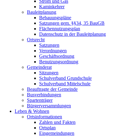
Strom und Gas
Kaminkehrer
Bauleitplanung
Bebauungspläne
Satzungen gem. §§34, 35 BauGB
Flächennutzungsplan
Datenschutz in der Bauleitplanung
Ortsrecht
Satzungen
Verordnungen
Geschäftsordnung
Benutzungsordnung
Gemeinderat
Sitzungen
Schulverband Grundschule
Schulverband Mittelschule
Beauftragte der Gemeinde
Busverbindungen
Spartenträger
Bürgerversammlungen
Leben & Wohnen
Ortsinformationen
Zahlen und Fakten
Ortsplan
Eingemeindungen