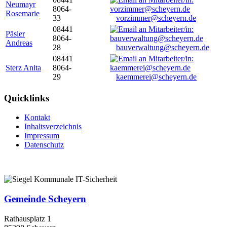
Neumayr
8064-
Rosemarie
33
vorzimmer@scheyern.de
08441
Päsler
8064-
Andreas
28
bauverwaltung@scheyern.de
08441
Sterz Anita
8064-
29
kaemmerei@scheyern.de
Quicklinks
Kontakt
Inhaltsverzeichnis
Impressum
Datenschutz
Gemeinde Scheyern
Rathausplatz 1