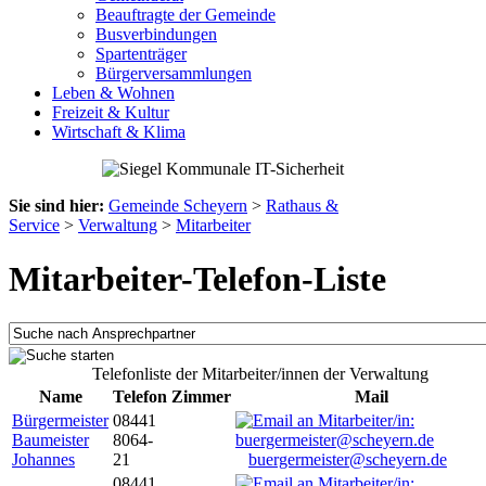
Beauftragte der Gemeinde
Busverbindungen
Spartenträger
Bürgerversammlungen
Leben & Wohnen
Freizeit & Kultur
Wirtschaft & Klima
Sie sind hier:
Gemeinde Scheyern
>
Rathaus &
Service
>
Verwaltung
>
Mitarbeiter
Mitarbeiter-Telefon-Liste
Telefonliste der Mitarbeiter/innen der Verwaltung
Name
Telefon
Zimmer
Mail
Bürgermeister
08441
Baumeister
8064-
Johannes
21
buergermeister@scheyern.de
08441