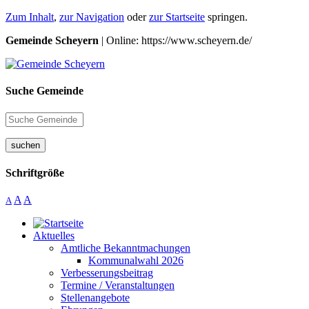
Zum Inhalt
,
zur Navigation
oder
zur Startseite
springen.
Gemeinde Scheyern
| Online: https://www.scheyern.de/
Suche Gemeinde
suchen
Schriftgröße
A
A
A
Aktuelles
Amtliche Bekanntmachungen
Kommunalwahl 2026
Verbesserungsbeitrag
Termine / Veranstaltungen
Stellenangebote