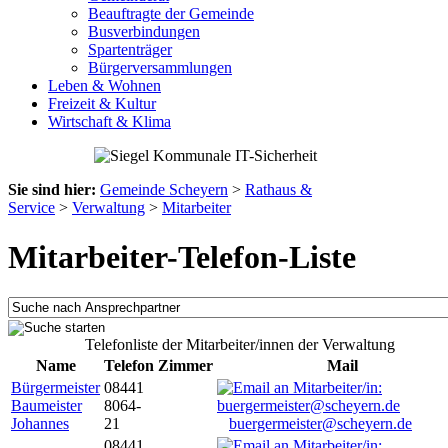
Beauftragte der Gemeinde
Busverbindungen
Spartenträger
Bürgerversammlungen
Leben & Wohnen
Freizeit & Kultur
Wirtschaft & Klima
Sie sind hier:
Gemeinde Scheyern
>
Rathaus &
Service
>
Verwaltung
>
Mitarbeiter
Mitarbeiter-Telefon-Liste
Telefonliste der Mitarbeiter/innen der Verwaltung
Name
Telefon
Zimmer
Mail
Bürgermeister
08441
Baumeister
8064-
Johannes
21
buergermeister@scheyern.de
08441