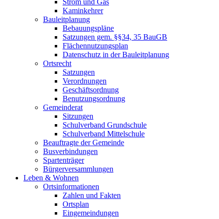
Strom und Gas
Kaminkehrer
Bauleitplanung
Bebauungspläne
Satzungen gem. §§34, 35 BauGB
Flächennutzungsplan
Datenschutz in der Bauleitplanung
Ortsrecht
Satzungen
Verordnungen
Geschäftsordnung
Benutzungsordnung
Gemeinderat
Sitzungen
Schulverband Grundschule
Schulverband Mittelschule
Beauftragte der Gemeinde
Busverbindungen
Spartenträger
Bürgerversammlungen
Leben & Wohnen
Ortsinformationen
Zahlen und Fakten
Ortsplan
Eingemeindungen