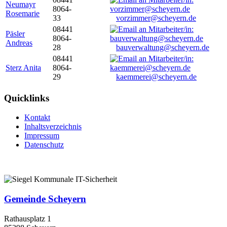
Neumayr
8064-
Rosemarie
33
vorzimmer@scheyern.de
08441
Päsler
8064-
Andreas
28
bauverwaltung@scheyern.de
08441
Sterz Anita
8064-
29
kaemmerei@scheyern.de
Quicklinks
Kontakt
Inhaltsverzeichnis
Impressum
Datenschutz
Gemeinde Scheyern
Rathausplatz 1