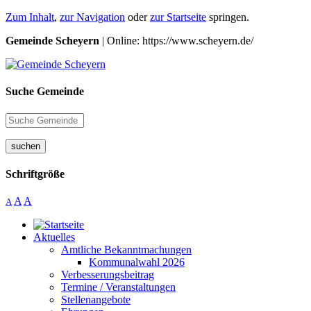
Zum Inhalt
,
zur Navigation
oder
zur Startseite
springen.
Gemeinde Scheyern
| Online: https://www.scheyern.de/
Suche Gemeinde
suchen
Schriftgröße
A
A
A
Aktuelles
Amtliche Bekanntmachungen
Kommunalwahl 2026
Verbesserungsbeitrag
Termine / Veranstaltungen
Stellenangebote