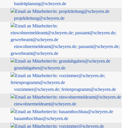
bauleitplanung@scheyern.de
projektleitung@scheyern.de
einwohnermeldeamt@scheyern.de; passamt@scheyern.de;
gewerbeamt@scheyern.de
grundabgaben@scheyern.de
vorzimmer@scheyern.de; ferienprogramm@scheyern.de
einwohnermeldeamt@scheyern.de
bauamthochbau@scheyern.de