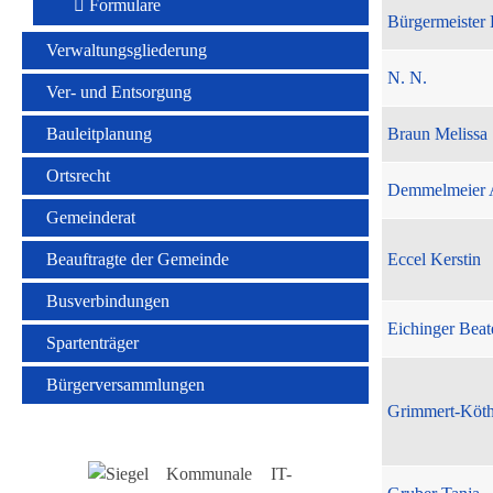
Formulare
Bürgermeister 
Verwaltungsgliederung
N. N.
Ver- und Entsorgung
Bauleitplanung
Braun Melissa
Ortsrecht
Demmelmeier 
Gemeinderat
Beauftragte der Gemeinde
Eccel Kerstin
Busverbindungen
Eichinger Beat
Spartenträger
Bürgerversammlungen
Grimmert-Köt