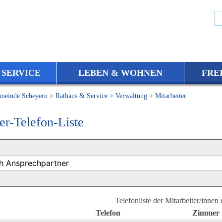
 SERVICE
LEBEN & WOHNEN
FRE
meinde Scheyern
>
Rathaus & Service
>
Verwaltung
>
Mitarbeiter
er-Telefon-Liste
Telefonliste der Mitarbeiter/innen
Telefon
Zimmer