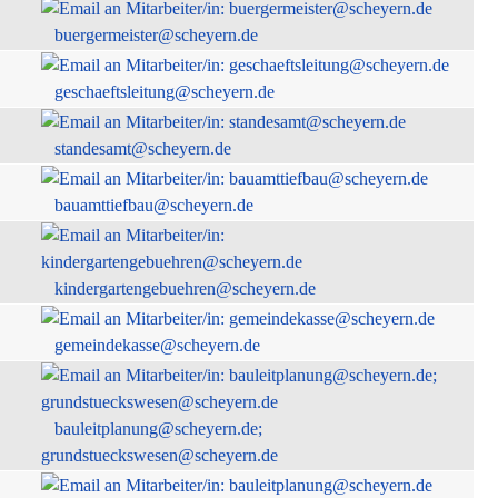
buergermeister@scheyern.de
geschaeftsleitung@scheyern.de
standesamt@scheyern.de
bauamttiefbau@scheyern.de
kindergartengebuehren@scheyern.de
gemeindekasse@scheyern.de
bauleitplanung@scheyern.de;
grundstueckswesen@scheyern.de