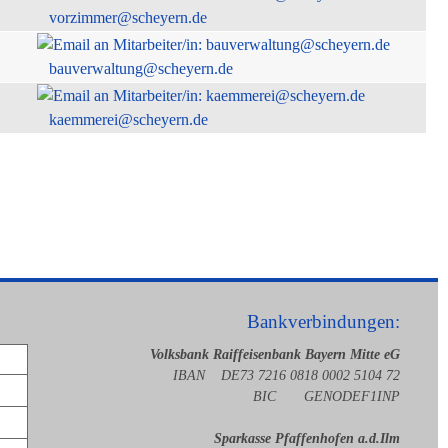
vorzimmer@scheyern.de
bauverwaltung@scheyern.de
kaemmerei@scheyern.de
Bankverbindungen:
Volksbank Raiffeisenbank Bayern Mitte eG
IBAN DE73 7216 0818 0002 5104 72
BIC GENODEF1INP
Sparkasse Pfaffenhofen a.d.Ilm