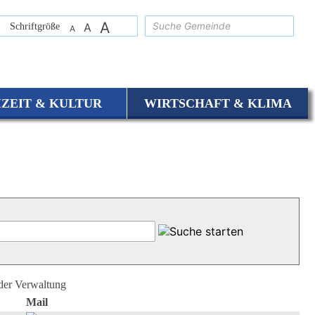
A
suchen
Schriftgröße
A
A
IZEIT & KULTUR
WIRTSCHAFT & KLIMA
 der Verwaltung
Mail